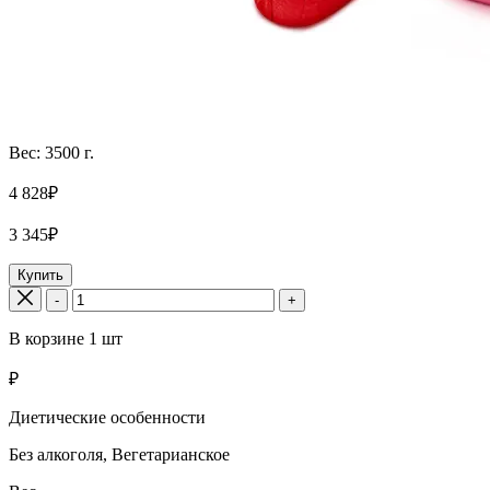
Вес: 3500 г.
4 828₽
3 345₽
Купить
-
+
В корзине
1
шт
₽
Диетические особенности
Без алкоголя, Вегетарианское