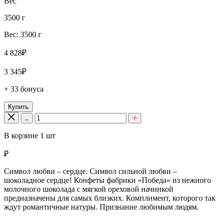
Вес
3500 г
Вес: 3500 г
4 828₽
3 345₽
+ 33 бонуса
Купить
В корзине
1
шт
₽
Символ любви – сердце. Символ сильной любви –
шоколадное сердце! Конфеты фабрики «Победа» из нежного
молочного шоколада с мягкой ореховой начинкой
предназначены для самых близких. Комплимент, которого так
ждут романтичные натуры. Признание любимым людям.