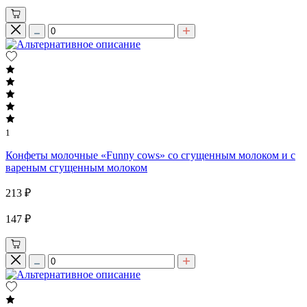
1
Конфеты молочные «Funny cows» со сгущенным молоком и с
вареным сгущенным молоком
213 ₽
147 ₽