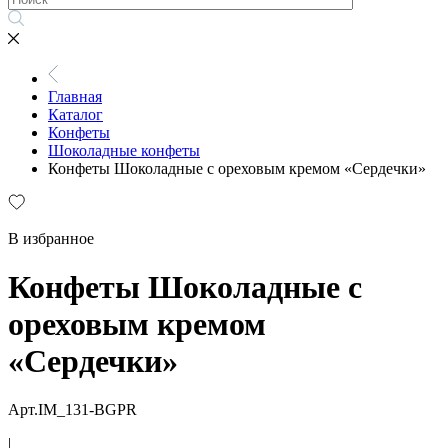
Главная
Каталог
Конфеты
Шоколадные конфеты
Конфеты Шоколадные c ореховым кремом «Сердечки»
В избранное
Конфеты Шоколадные c
ореховым кремом
«Сердечки»
Арт.IM_131-BGPR
|