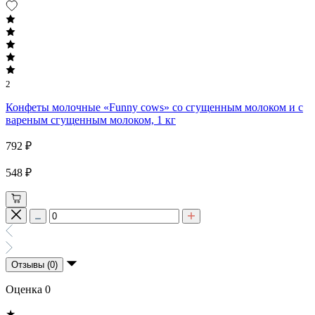
2
Конфеты молочные «Funny cows» со сгущенным молоком и с
вареным сгущенным молоком, 1 кг
792 ₽
548 ₽
Отзывы (0)
Оценка 0
★