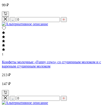
99 ₽
1
Конфеты молочные «Funny cows» со сгущенным молоком и с
вареным сгущенным молоком
213 ₽
147 ₽