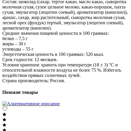
Состав: шоколад (сахар, тертое какао, масло какао, сыворотка
молочная сухая, сухое цельное молоко, какао-порошок, пахта
сухая, эмульгатор (лецитин соевый), ароматизатор (ванилин)),
арахис, сахар, жир растительный, сыворотка молочная сухая,
лесной орех (фундук) тертый, эмульгатор (лецитин соевый),
ароматизатор (ванилин).
Средние значения пищевой ценности в 100 граммах:
белки – 7,5 г
жиры – 30 г
углеводы – 55 г
Энергетическая ценность в 100 граммах: 520 ккал.
Срок годности: 12 месяцев.
Условия хранения: хранить при температуре (18 ± 3) °C и
относительной влажности воздуха не более 75 %. Избегать
воздействия прямых солнечных лучей.
Страна производитель: Россия.
Похожие товары