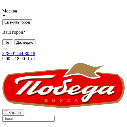
Москва
Сменить город
Ваш город?
Нет
Да, верно
8 (800) 444-80-18
9:00 – 18:00 Пн-Пт
Каталог