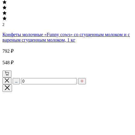
2
Конфеты молочные «Funny cows» со сгущенным молоком и с
вареным сгущенным молоком, 1 кг
792 ₽
548 ₽