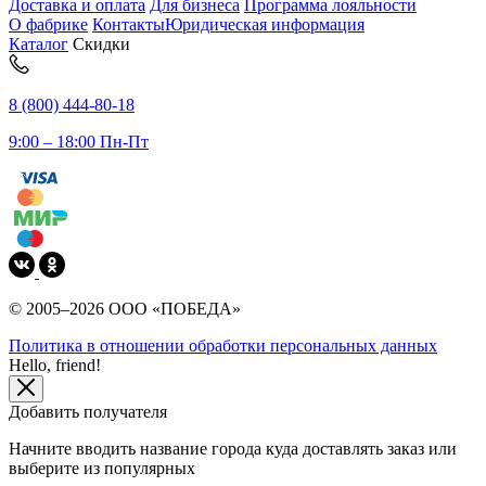
Доставка и оплата
Для бизнеса
Программа лояльности
О фабрике
Контакты
Юридическая информация
Каталог
Скидки
8 (800) 444-80-18
9:00 – 18:00 Пн-Пт
© 2005–2026 ООО «ПОБЕДА»
Политика в отношении обработки персональных данных
Hello, friend!
Добавить получателя
Начните вводить название города куда доставлять заказ или
выберите из популярных