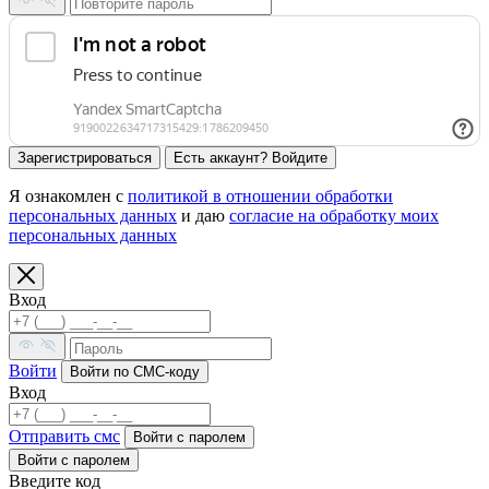
Зарегистрироваться
Есть аккаунт? Войдите
Я ознакомлен с
политикой в отношении обработки
персональных данных
и даю
согласие на обработку моих
персональных данных
Вход
Войти
Войти по СМС-коду
Вход
Отправить смс
Войти c паролем
Войти с паролем
Введите код