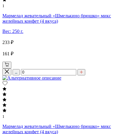
1
Мармелад жевательный «Шмелькино брюшко» микс
желейных конфет (4 вкуса)
Вес: 250 г.
233 ₽
161 ₽
1
Мармелад жевательный «Шмелькино брюшко» микс
желейных конфет (4 вкуса)