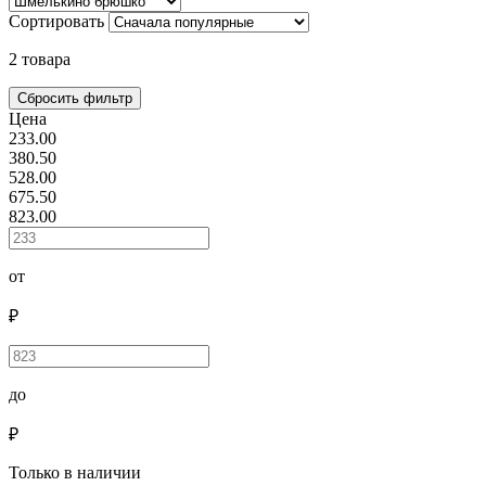
Сортировать
2 товара
Цена
233.00
380.50
528.00
675.50
823.00
от
₽
до
₽
Только в наличии