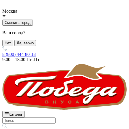
Москва
Сменить город
Ваш город?
Нет
Да, верно
8 (800) 444-80-18
9:00 – 18:00 Пн-Пт
Каталог