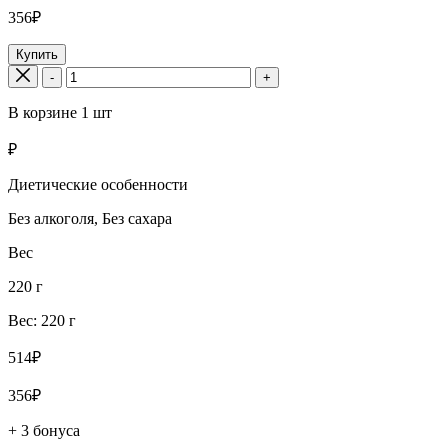
356₽
Купить
-
+
В корзине
1
шт
₽
Диетические особенности
Без алкоголя, Без сахара
Вес
220 г
Вес: 220 г
514₽
356₽
+ 3 бонуса