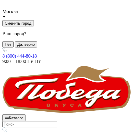
Москва
Сменить город
Ваш город?
Нет
Да, верно
8 (800) 444-80-18
9:00 – 18:00 Пн-Пт
Каталог