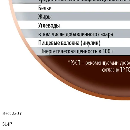
Вес: 220 г.
514₽