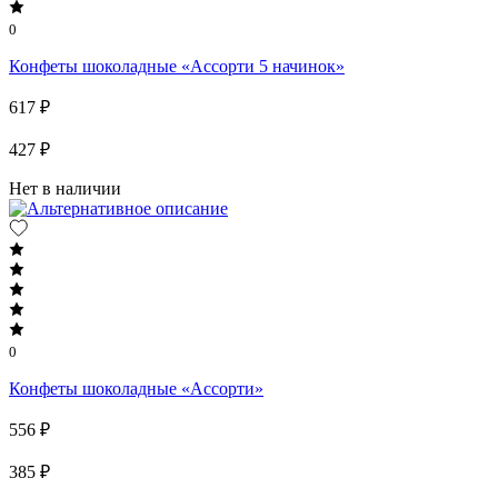
0
Конфеты шоколадные «Ассорти 5 начинок»
617 ₽
427 ₽
Нет в наличии
0
Конфеты шоколадные «Ассорти»
556 ₽
385 ₽