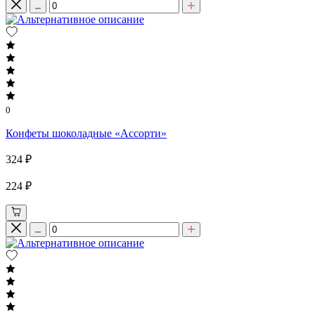
0
Конфеты шоколадные «Ассорти»
324 ₽
224 ₽