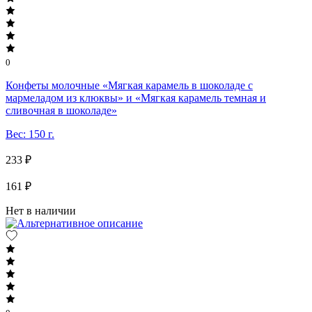
0
Конфеты молочные «Мягкая карамель в шоколаде с
мармеладом из клюквы» и «Мягкая карамель темная и
сливочная в шоколаде»
Вес: 150 г.
233 ₽
161 ₽
Нет в наличии