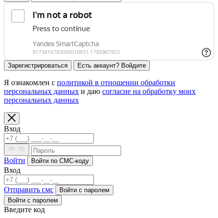
Зарегистрироваться
Есть аккаунт? Войдите
Я ознакомлен с
политикой в отношении обработки
персональных данных
и даю
согласие на обработку моих
персональных данных
Вход
Войти
Войти по СМС-коду
Вход
Отправить смс
Войти c паролем
Войти с паролем
Введите код