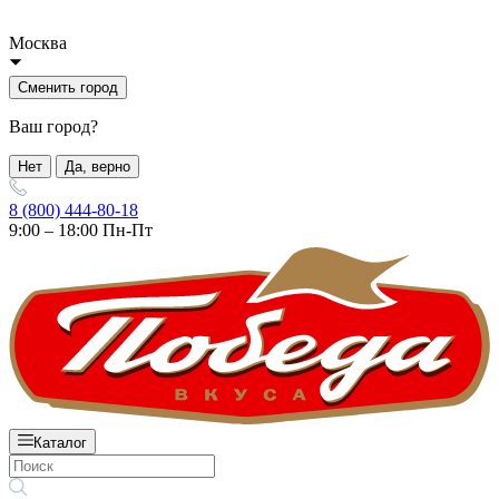
Москва
Сменить город
Ваш город?
Нет
Да, верно
8 (800) 444-80-18
9:00 – 18:00 Пн-Пт
Каталог