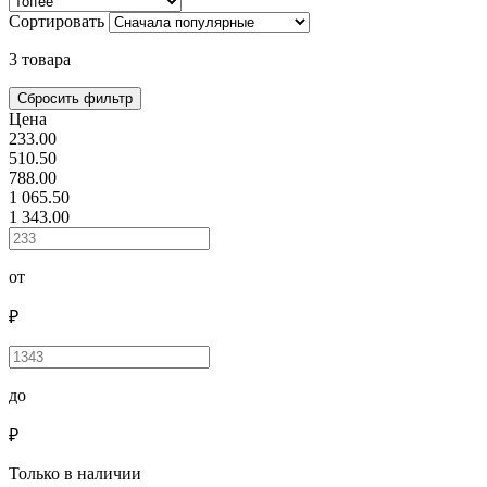
Сортировать
3 товара
Цена
233.00
510.50
788.00
1 065.50
1 343.00
от
₽
до
₽
Только в наличии