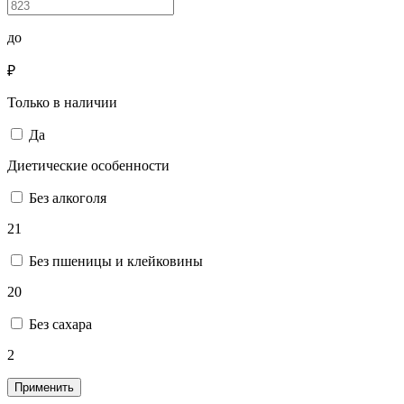
до
₽
Только в наличии
Да
Диетические особенности
Без алкоголя
21
Без пшеницы и клейковины
20
Без сахара
2
Применить