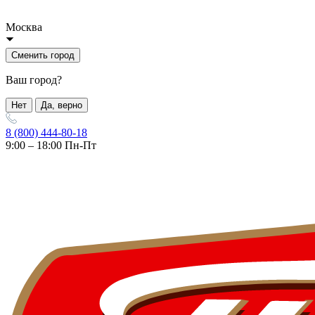
Москва
Сменить город
Ваш город?
Нет
Да, верно
8 (800) 444-80-18
9:00 – 18:00 Пн-Пт