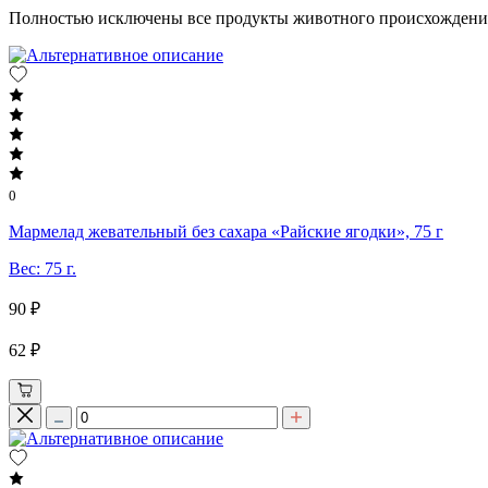
Полностью исключены все продукты животного происхождения,
0
Мармелад жевательный без сахара «Райские ягодки», 75 г
Вес: 75 г.
90 ₽
62 ₽