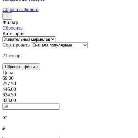
Сбросить фильтр
Фильтр
Сбросить
Категория
Сортировать
21 товар
Цена
69.00
257.50
446.00
634.50
823.00
от
₽