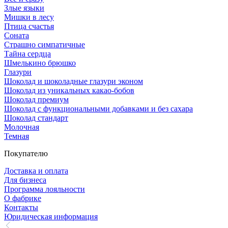
Злые языки
Мишки в лесу
Птица счастья
Соната
Страшно симпатичные
Тайна сердца
Шмелькино брюшко
Глазури
Шоколад и шоколадные глазури эконом
Шоколад из уникальных какао-бобов
Шоколад премиум
Шоколад с функциональными добавками и без сахара
Шоколад стандарт
Молочная
Темная
Покупателю
Доставка и оплата
Для бизнеса
Программа лояльности
О фабрике
Контакты
Юридическая информация