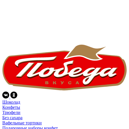
Шоколад
Конфеты
Трюфели
Без сахара
Вафельные тортики
Подарочные наборы конфет