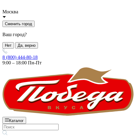
Москва
Сменить город
Ваш город?
Нет
Да, верно
8 (800) 444-80-18
9:00 – 18:00 Пн-Пт
Каталог