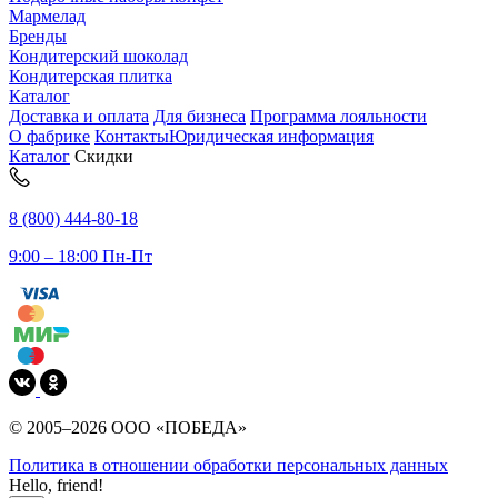
Мармелад
Бренды
Кондитерский шоколад
Кондитерская плитка
Каталог
Доставка и оплата
Для бизнеса
Программа лояльности
О фабрике
Контакты
Юридическая информация
Каталог
Скидки
8 (800) 444-80-18
9:00 – 18:00 Пн-Пт
© 2005–2026 ООО «ПОБЕДА»
Политика в отношении обработки персональных данных
Hello, friend!