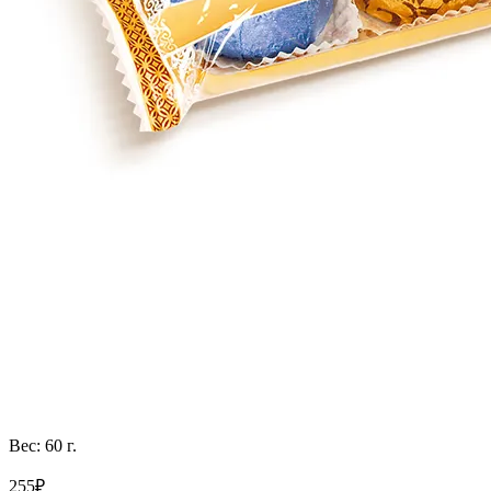
Вес: 60 г.
255₽