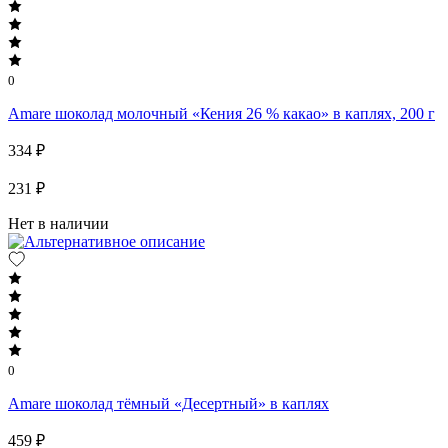
0
Amare шоколад молочный «Кения 26 % какао» в каплях, 200 г
334 ₽
231 ₽
Нет в наличии
0
Amare шоколад тёмный «Десертный» в каплях
459 ₽