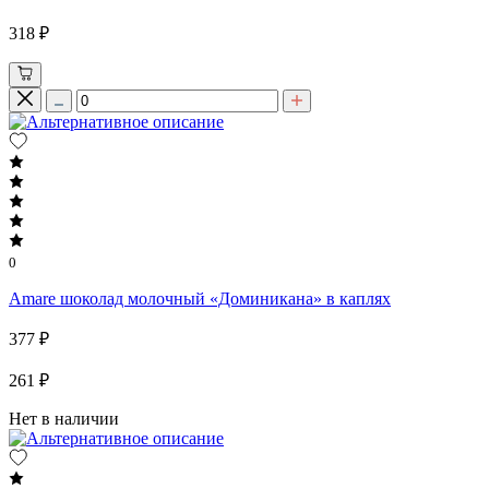
318 ₽
0
Amare шоколад молочный «Доминикана» в каплях
377 ₽
261 ₽
Нет в наличии