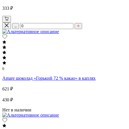
333 ₽
0
Amare шоколад «Горький 72 % какао» в каплях
621 ₽
430 ₽
Нет в наличии