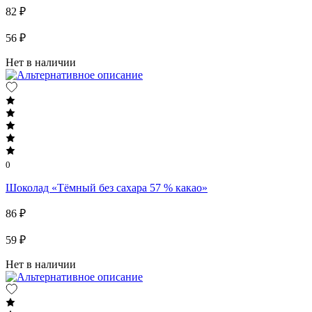
82 ₽
56 ₽
Нет в наличии
0
Шоколад «Тёмный без сахара 57 % какао»
86 ₽
59 ₽
Нет в наличии