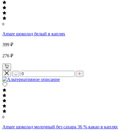
0
Amare шоколад белый в каплях
399 ₽
276 ₽
0
Amare шоколад молочный без сахара 36 % какао в каплях