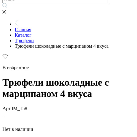
Главная
Каталог
Трюфели
Трюфели шоколадные с марципаном 4 вкуса
В избранное
Трюфели шоколадные с
марципаном 4 вкуса
Арт.IM_158
|
Нет в наличии