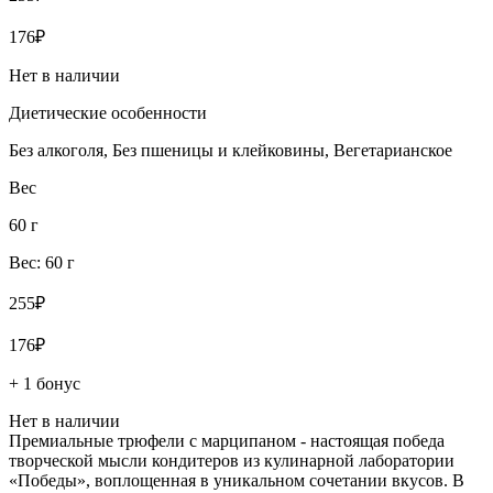
176₽
Нет в наличии
Диетические особенности
Без алкоголя, Без пшеницы и клейковины, Вегетарианское
Вес
60 г
Вес: 60 г
255₽
176₽
+ 1 бонус
Нет в наличии
Премиальные трюфели с марципаном - настоящая победа
творческой мысли кондитеров из кулинарной лаборатории
«Победы», воплощенная в уникальном сочетании вкусов. В