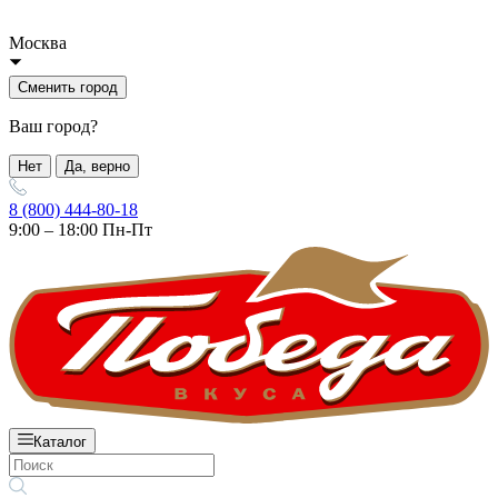
Москва
Сменить город
Ваш город?
Нет
Да, верно
8 (800) 444-80-18
9:00 – 18:00 Пн-Пт
Каталог