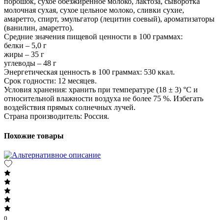
порошок, сухое обезжиренное молоко, лактоза, сыворотка
молочная сухая, сухое цельное молоко, сливки сухие,
амаретто, спирт, эмульгатор (лецитин соевый), ароматизаторы
(ванилин, амаретто).
Средние значения пищевой ценности в 100 граммах:
белки – 5,0 г
жиры – 35 г
углеводы – 48 г
Энергетическая ценность в 100 граммах: 530 ккал.
Срок годности: 12 месяцев.
Условия хранения: хранить при температуре (18 ± 3) °C и
относительной влажности воздуха не более 75 %. Избегать
воздействия прямых солнечных лучей.
Страна производитель: Россия.
Похожие товары
0