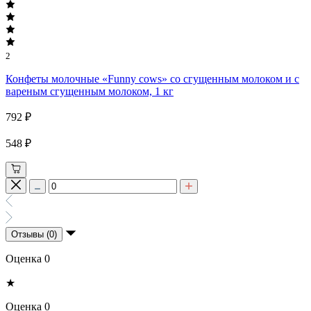
2
Конфеты молочные «Funny cows» со сгущенным молоком и с
вареным сгущенным молоком, 1 кг
792 ₽
548 ₽
Отзывы (0)
Оценка 0
★
Оценка 0