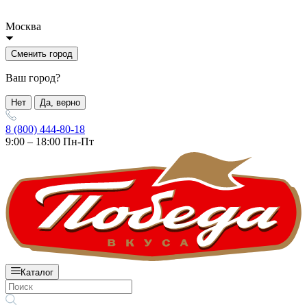
Москва
Сменить город
Ваш город?
Нет
Да, верно
8 (800) 444-80-18
9:00 – 18:00 Пн-Пт
Каталог