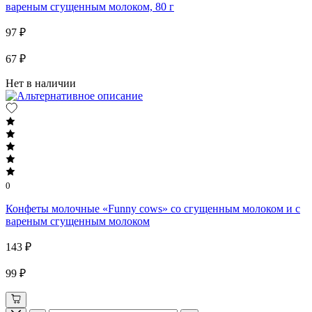
вареным сгущенным молоком, 80 г
97 ₽
67 ₽
Нет в наличии
0
Конфеты молочные «Funny cows» со сгущенным молоком и с
вареным сгущенным молоком
143 ₽
99 ₽