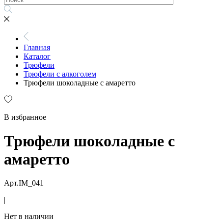
Главная
Каталог
Трюфели
Трюфели с алкоголем
Трюфели шоколадные с амаретто
В избранное
Трюфели шоколадные с
амаретто
Арт.IM_041
|
Нет в наличии