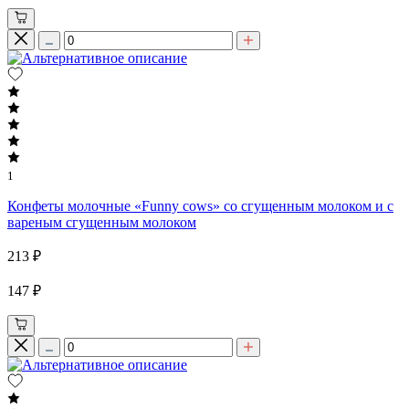
1
Конфеты молочные «Funny cows» со сгущенным молоком и с
вареным сгущенным молоком
213 ₽
147 ₽