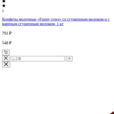
2
Конфеты молочные «Funny cows» со сгущенным молоком и с
вареным сгущенным молоком, 1 кг
792 ₽
548 ₽