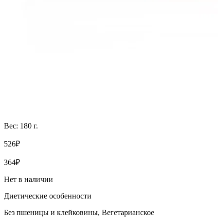
Вес: 180 г.
526₽
364₽
Нет в наличии
Диетические особенности
Без пшеницы и клейковины, Вегетарианское