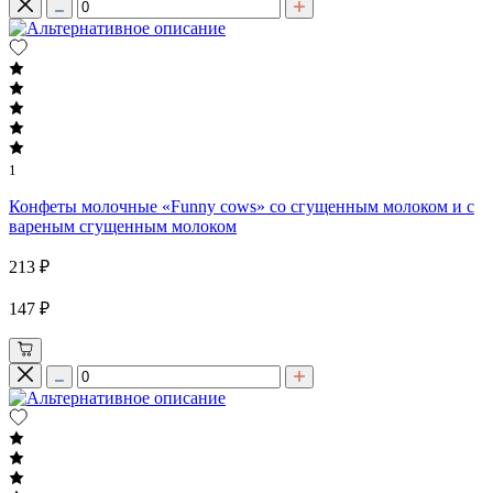
1
Конфеты молочные «Funny cows» со сгущенным молоком и с
вареным сгущенным молоком
213 ₽
147 ₽