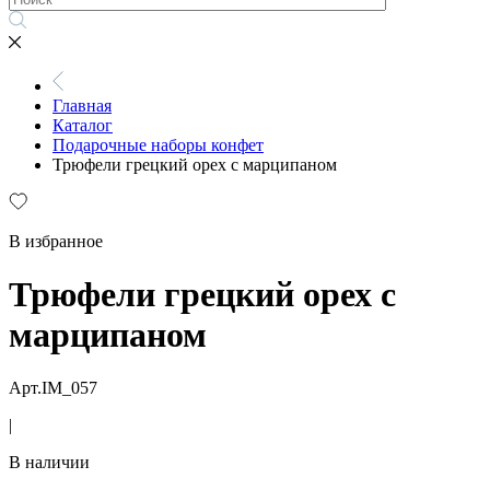
Главная
Каталог
Подарочные наборы конфет
Трюфели грецкий орех с марципаном
В избранное
Трюфели грецкий орех с
марципаном
Арт.IM_057
|
В наличии