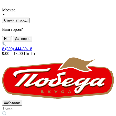
Москва
Сменить город
Ваш город?
Нет
Да, верно
8 (800) 444-80-18
9:00 – 18:00 Пн-Пт
Каталог