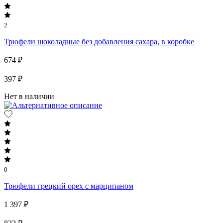
2
Трюфели шоколадные без добавления сахара, в коробке
674 ₽
397 ₽
Нет в наличии
0
Трюфели грецкий орех с марципаном
1 397 ₽