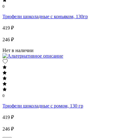
0
Трюфели шоколадные с коньяком, 130гр
419 ₽
246 ₽
Нет в наличии
0
Трюфели шоколадные с ромом, 130 гр
419 ₽
246 ₽