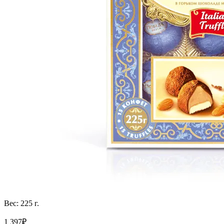
Вес: 225 г.
1 397₽