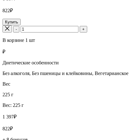
822₽
Купить
-
+
В корзине
1
шт
₽
Диетические особенности
Без алкоголя, Без пшеницы и клейковины, Вегетарианское
Вес
225 г
Вес: 225 г
1 397₽
822₽
+ 8 бонусов