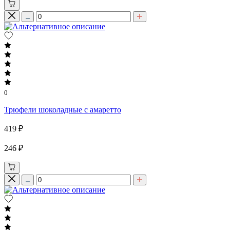
0
Трюфели шоколадные с амаретто
419 ₽
246 ₽