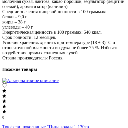
молочная сухая, лактоза, какао-порошок, эмульгатор (лецитин
соевый), ароматизатор (ванилин).
Средние значения пищевой ценности в 100 граммах:
белки – 9,0 г
жиры – 38 г
углеводы – 40 г
Энергетическая ценность в 100 граммах: 540 ккал.
Срок годности: 12 месяцев.
Условия хранения: хранить при температуре (18 ± 3) °C и
относительной влажности воздуха не более 75 %. Избегать
воздействия прямых солнечных лучей.
Страна производитель: Россия.
Похожие товары
0
Трюфели шоколадные "Пина колада", 130гр