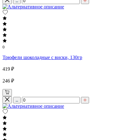
0
Трюфели шоколадные с виски, 130гр
419 ₽
246 ₽