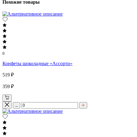
Похожие товары
0
Конфеты шоколадные «Ассорти»
519 ₽
359 ₽