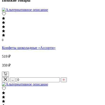
Похожие товары
0
Конфеты шоколадные «Ассорти»
519 ₽
359 ₽