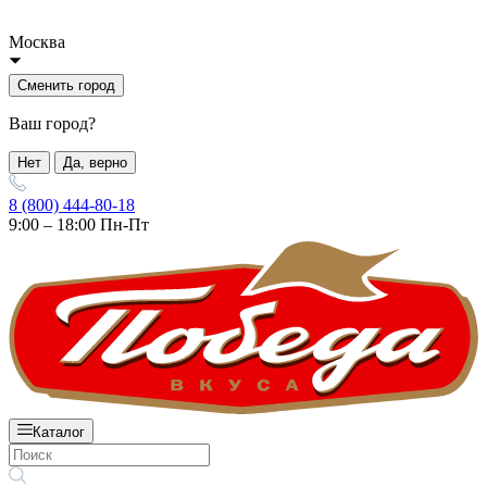
Москва
Сменить город
Ваш город?
Нет
Да, верно
8 (800) 444-80-18
9:00 – 18:00 Пн-Пт
Каталог