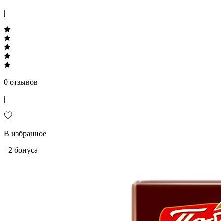
|
0 отзывов
|
В избранное
+2 бонуса