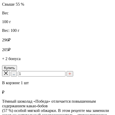
Свыше 55 %
Вес
100 г
Вес: 100 г
296₽
205₽
+ 2 бонуса
Купить
В корзине
1
шт
₽
Тёмный шоколад «Победа» отличается повышенным
содержанием какао-бобов
(57 %) особой мягкой обжарки. В этом рецепте мы заменили