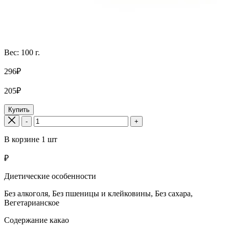
Вес: 100 г.
296₽
205₽
Купить
-
+
В корзине
1
шт
₽
Диетические особенности
Без алкоголя, Без пшеницы и клейковины, Без сахара,
Вегетарианское
Содержание какао