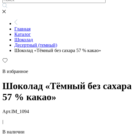
Главная
Каталог
Шоколад
Десертный (темный)
Шоколад «Тёмный без сахара 57 % какао»
В избранное
Шоколад «Тёмный без сахара
57 % какао»
Арт.IM_1094
|
В наличии