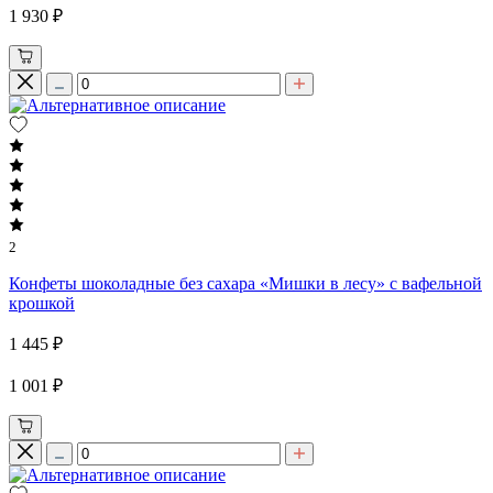
1 930 ₽
2
Конфеты шоколадные без сахара «Мишки в лесу» с вафельной
крошкой
1 445 ₽
1 001 ₽