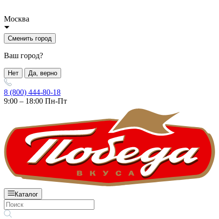
Москва
Сменить город
Ваш город?
Нет
Да, верно
8 (800) 444-80-18
9:00 – 18:00 Пн-Пт
Каталог