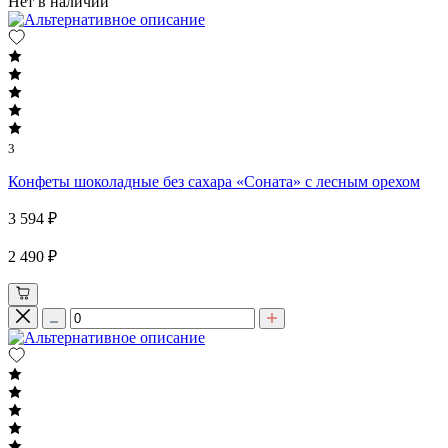
Нет в наличии
3
Конфеты шоколадные без сахара «Соната» с лесным орехом
3 594 ₽
2 490 ₽