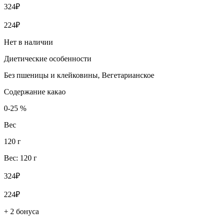
324₽
224₽
Нет в наличии
Диетические особенности
Без пшеницы и клейковины, Вегетарианское
Содержание какао
0-25 %
Вес
120 г
Вес: 120 г
324₽
224₽
+ 2 бонуса