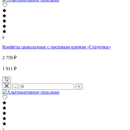
0
Конфеты шоколадные с ореховым кремом «Сердечки»
2 759 ₽
1 911 ₽
1