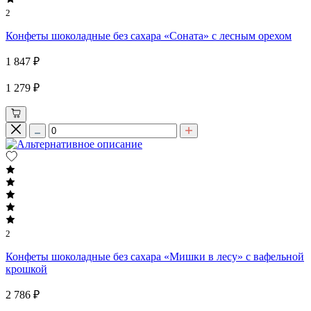
2
Конфеты шоколадные без сахара «Соната» с лесным орехом
1 847 ₽
1 279 ₽
2
Конфеты шоколадные без сахара «Мишки в лесу» с вафельной
крошкой
2 786 ₽