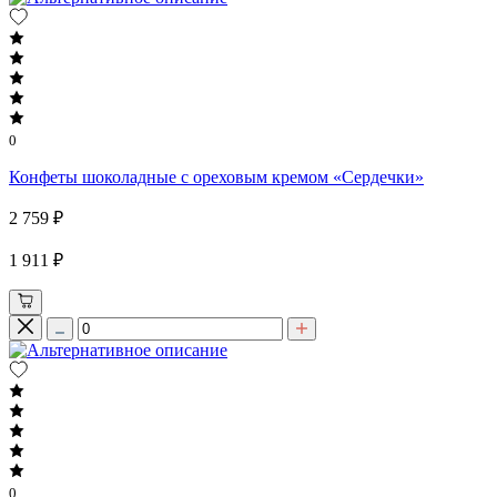
0
Конфеты шоколадные с ореховым кремом «Сердечки»
2 759 ₽
1 911 ₽
0