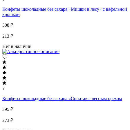
Конфеты шоколадные без сахара «Мишки в лесу» с вафельной
крошкой
308 ₽
213 ₽
Нет в наличии
1
Конфеты шоколадные без сахара «Соната» с лесным орехом
395 ₽
273 ₽