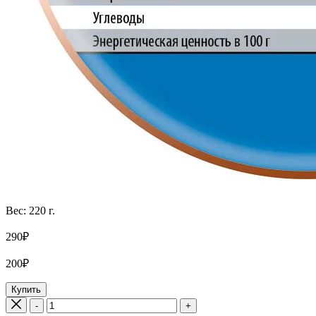
Вес: 220 г.
290₽
200₽
Купить
-
+