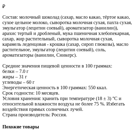
₽
Состав: молочный шоколад (сахар, масло какао, тёртое какао,
сухое цельное молоко, сыворотка молочная сухая, пахта сухая,
эмульгатор (лецитин соевый), ароматизатор (ванилин)),
арахис тертый и дробленый, мука пшеничная хлебопекарная,
сахар, жир растительный, сыворотка молочная сухая,
карамель леденцовая - крошка (сахар, сироп глюкозы), масло
растительное, эмульгатор (лецитин соевый), соль,
ароматизаторы (ванилин, Сникерс).
Средние значения пищевой ценности в 100 граммах:
белки – 7.0 г
жиры – 31 г
углеводы – 60 г
Энергетическая ценность в 100 граммах: 550 ккал.
Срок годности: 10 месяцев.
Условия хранения: хранить при температуре (18 ± 3) °C и
относительной влажности воздуха не более 75 %. Избегать
воздействия прямых солнечных лучей.
Страна производитель: Россия.
Похожие товары