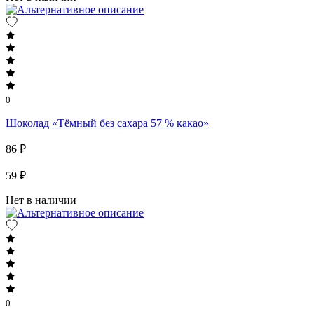
0
Шоколад «Тёмный без сахара 57 % какао»
86 ₽
59 ₽
Нет в наличии
0