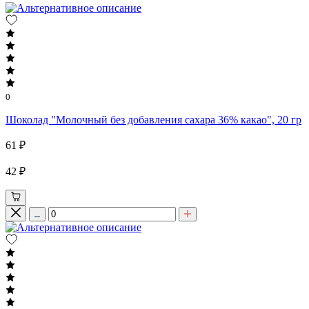
0
Шоколад "Молочный без добавления сахара 36% какао", 20 гр
61 ₽
42 ₽