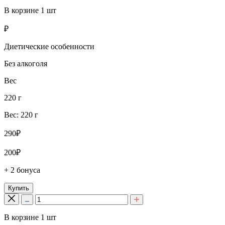
В корзине
1
шт
₽
Диетические особенности
Без алкоголя
Вес
220 г
Вес: 220 г
290₽
200₽
+ 2 бонуса
Купить
В корзине
1
шт