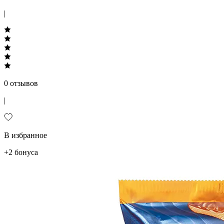
|
0 отзывов
|
В избранное
+2 бонуса