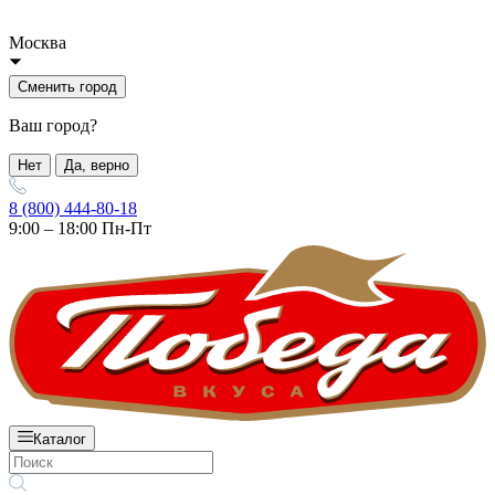
Москва
Сменить город
Ваш город?
Нет
Да, верно
8 (800) 444-80-18
9:00 – 18:00 Пн-Пт
Каталог