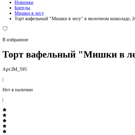
Новинки
Бренды
Мишки в лесу
Торт вафельный "Мишки в лесу" в молочном шоколаде, 2
В избранное
Торт вафельный "Мишки в лес
Арт.IM_595
|
Нет в наличии
|