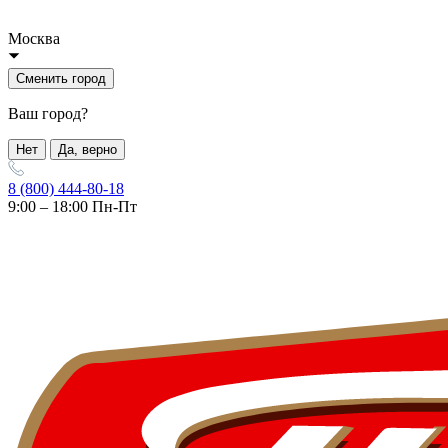
Москва
Сменить город
Ваш город?
Нет
Да, верно
8 (800) 444-80-18
9:00 – 18:00 Пн-Пт