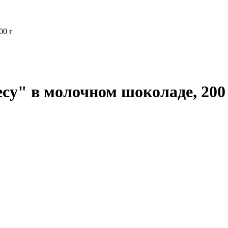
00 г
у" в молочном шоколаде, 200