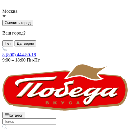
Москва
Сменить город
Ваш город?
Нет
Да, верно
8 (800) 444-80-18
9:00 – 18:00 Пн-Пт
Каталог