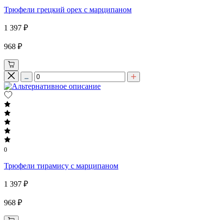
Трюфели грецкий орех с марципаном
1 397 ₽
968 ₽
0
Трюфели тирамису с марципаном
1 397 ₽
968 ₽