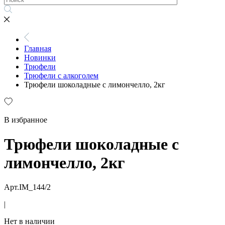
Главная
Новинки
Трюфели
Трюфели с алкоголем
Трюфели шоколадные с лимончелло, 2кг
В избранное
Трюфели шоколадные с
лимончелло, 2кг
Арт.IM_144/2
|
Нет в наличии