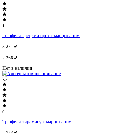
1
Трюфели грецкий орех с марципаном
3 271 ₽
2 266 ₽
Нет в наличии
0
Трюфели тирамису с марципаном
4 723 ₽