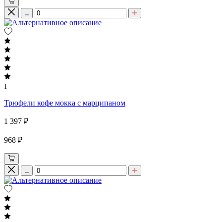
1
Трюфели кофе мокка с марципаном
1 397 ₽
968 ₽