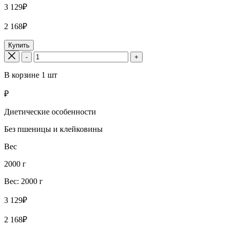
3 129₽
2 168₽
Купить
-
+
В корзине
1
шт
₽
Диетические особенности
Без пшеницы и клейковины
Вес
2000 г
Вес: 2000 г
3 129₽
2 168₽