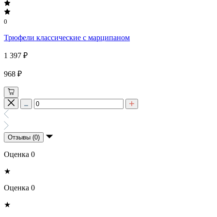
0
Трюфели классические с марципаном
1 397 ₽
968 ₽
Отзывы (0)
Оценка 0
★
Оценка 0
★