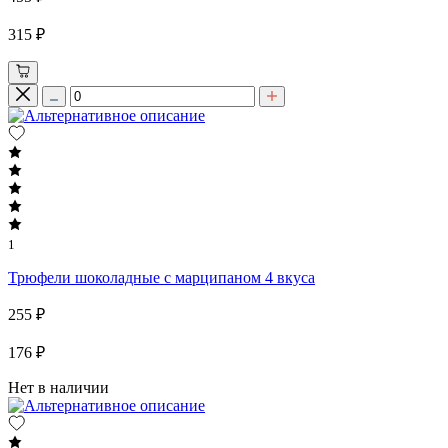
315 ₽
1
Трюфели шоколадные с марципаном 4 вкуса
255 ₽
176 ₽
Нет в наличии