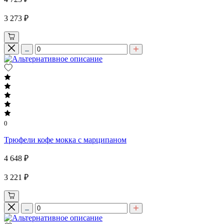
3 273 ₽
0
Трюфели кофе мокка с марципаном
4 648 ₽
3 221 ₽