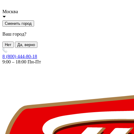
Москва
Сменить город
Ваш город?
Нет
Да, верно
8 (800) 444-80-18
9:00 – 18:00 Пн-Пт