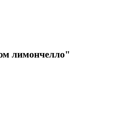
ом лимончелло"