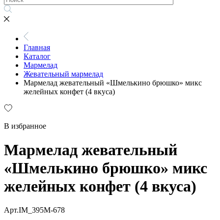
Главная
Каталог
Мармелад
Жевательный мармелад
Мармелад жевательный «Шмелькино брюшко» микс
желейных конфет (4 вкуса)
В избранное
Мармелад жевательный
«Шмелькино брюшко» микс
желейных конфет (4 вкуса)
Арт.IM_395M-678