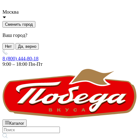
Москва
Сменить город
Ваш город?
Нет
Да, верно
8 (800) 444-80-18
9:00 – 18:00 Пн-Пт
Каталог