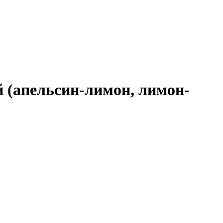
й (апельсин-лимон, лимон-