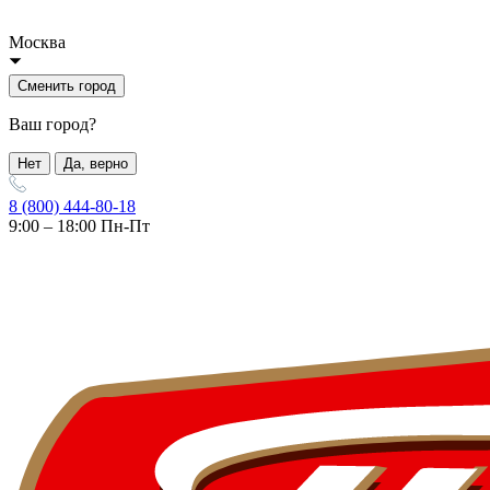
Москва
Сменить город
Ваш город?
Нет
Да, верно
8 (800) 444-80-18
9:00 – 18:00 Пн-Пт