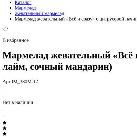
Каталог
Мармелад
Жевательный мармелад
Мармелад жевательный «Всё и сразу» с цитрусовой начи
В избранное
Мармелад жевательный «Всё и
лайм, сочный мандарин)
Арт.IM_380M-12
|
Нет в наличии
|