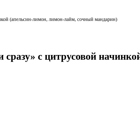
нкой (апельсин-лимон, лимон-лайм, сочный мандарин)
 сразу» с цитрусовой начинко