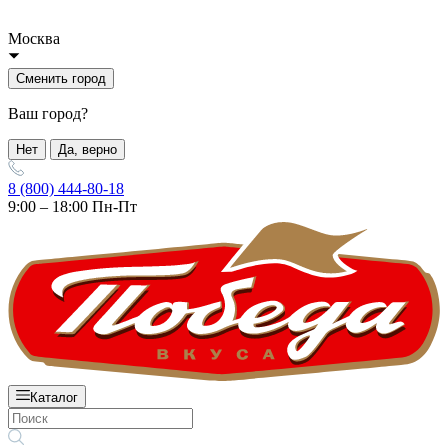
Москва
Сменить город
Ваш город?
Нет
Да, верно
8 (800) 444-80-18
9:00 – 18:00 Пн-Пт
Каталог