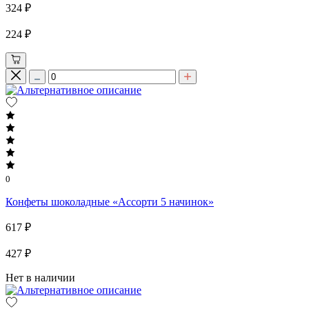
324 ₽
224 ₽
0
Конфеты шоколадные «Ассорти 5 начинок»
617 ₽
427 ₽
Нет в наличии