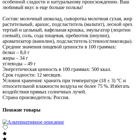
особенной сладости и натуральному происхождению. Ваш
любимый вкус и еще больше пользы!
Состав: молочный шоколад, сыворотка молочная сухая, жир
растительный, арахис, подсластитель (мальтит), лесной орех
тертый и цельный, вафельная крошка, эмульгатор (лецитин
соевый), соль, сода пищевая, пребиотик (инулин),
ароматизатор (ванилин), подсластитель (стевиолгликозиды).
Средние значения пищевой ценности в 100 граммах:
белки – 8,0 г
жиры – 34 г
углеводы – 49 г
Энергетическая ценность в 100 граммах: 500 ккал.
Срок годности: 12 месяцев.
Условия хранения: хранить при температуре (18 ± 3) °C и
относительной влажности воздуха не более 75 %. Избегать
воздействия прямых солнечных лучей.
Страна производитель: Россия.
Похожие товары