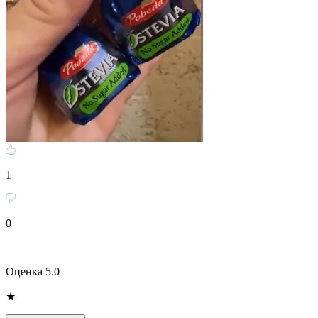
1
0
Оценка 5.0
★