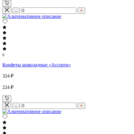
0
Конфеты шоколадные «Ассорти»
324 ₽
224 ₽