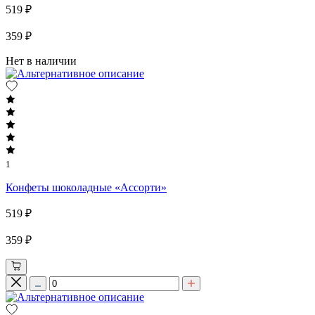
519 ₽
359 ₽
Нет в наличии
1
Конфеты шоколадные «Ассорти»
519 ₽
359 ₽