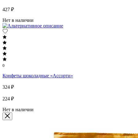
427 ₽
Нет в наличии
0
Конфеты шоколадные «Ассорти»
324 ₽
224 ₽
Нет в наличии