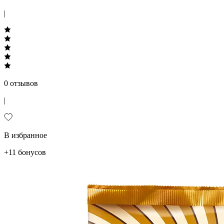
|
0 отзывов
|
В избранное
+11 бонусов