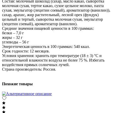
Состав: молочный шоколад (сахар, масло какао, сыворотка
молочная сухая, тертое какао, сухое цельное молоко, пахта
сухая, эмульгатор (лецитин соевый), ароматизатор (ванилин)),
сахар, арахис, жир растительный, лесной орех (фундук)
цельный и тертый, сыворотка молочная сухая, эмульгатор
(лецитин соевый), ароматизатор (ванилин).
Средние значения пищевой ценности в 100 граммах:
белки – 7,0 г
жиры – 32 г
углеводы – 56 г
Энергетическая ценность в 100 граммах: 540 ккал.
Срок годности: 12 месяцев.
Условия хранения: хранить при температуре (18 ± 3) °C и
относительной влажности воздуха не более 75 %. Избегать
воздействия прямых солнечных лучей.
Страна производитель: Россия.
Похожие товары