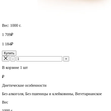
Вес: 1000 г.
1 709₽
1 184₽
Купить
-
+
В корзине
1
шт
₽
Диетические особенности
Без алкоголя, Без пшеницы и клейковины, Вегетарианское
Вес
1000 г