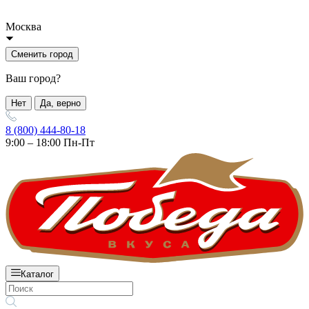
Москва
Сменить город
Ваш город?
Нет
Да, верно
8 (800) 444-80-18
9:00 – 18:00 Пн-Пт
Каталог