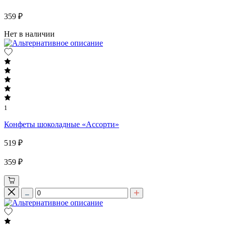
359 ₽
Нет в наличии
1
Конфеты шоколадные «Ассорти»
519 ₽
359 ₽