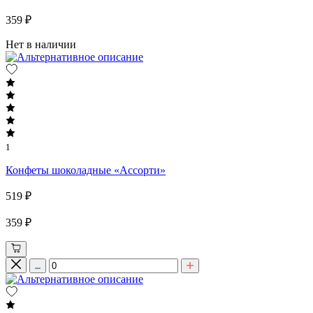
359 ₽
Нет в наличии
1
Конфеты шоколадные «Ассорти»
519 ₽
359 ₽