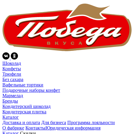
Шоколад
Конфеты
Трюфели
Без сахара
Вафельные тортики
Подарочные наборы конфет
Мармелад
Бренды
Кондитерский шоколад
Кондитерская плитка
Каталог
Доставка и оплата
Для бизнеса
Программа лояльности
О фабрике
Контакты
Юридическая информация
Каталог
Скидки