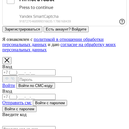
Зарегистрироваться
Есть аккаунт? Войдите
Я ознакомлен с
политикой в отношении обработки
персональных данных
и даю
согласие на обработку моих
персональных данных
Вход
Войти
Войти по СМС-коду
Вход
Отправить смс
Войти c паролем
Войти с паролем
Введите код
Код выслан на номер: