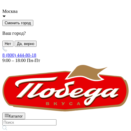
Москва
Сменить город
Ваш город?
Нет
Да, верно
8 (800) 444-80-18
9:00 – 18:00 Пн-Пт
Каталог