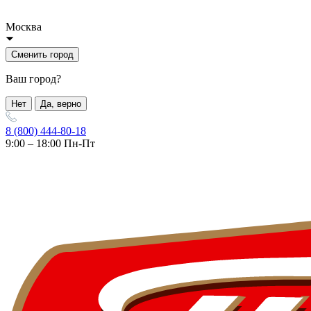
Москва
Сменить город
Ваш город?
Нет
Да, верно
8 (800) 444-80-18
9:00 – 18:00 Пн-Пт