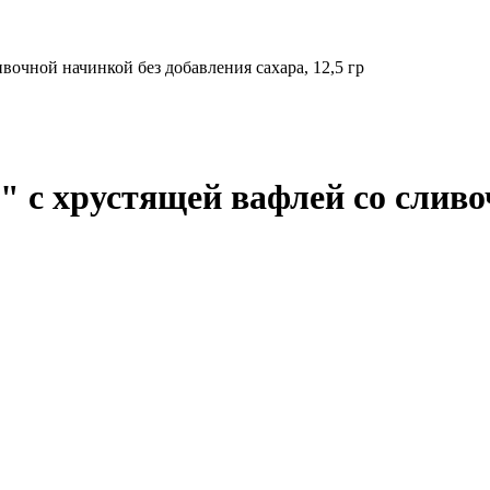
очной начинкой без добавления сахара, 12,5 гр
 с хрустящей вафлей со сливо