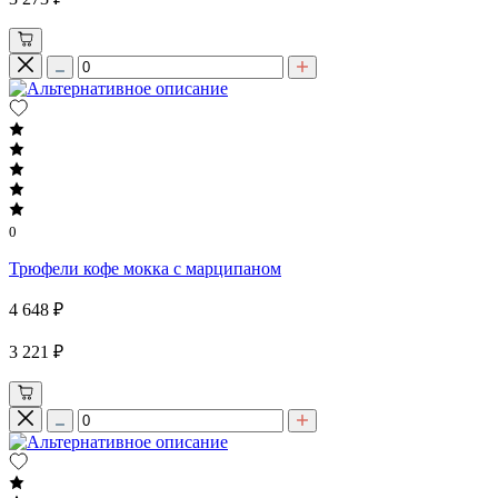
0
Трюфели кофе мокка с марципаном
4 648 ₽
3 221 ₽