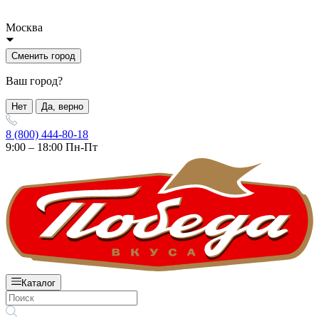
Москва
Сменить город
Ваш город?
Нет
Да, верно
8 (800) 444-80-18
9:00 – 18:00 Пн-Пт
Каталог