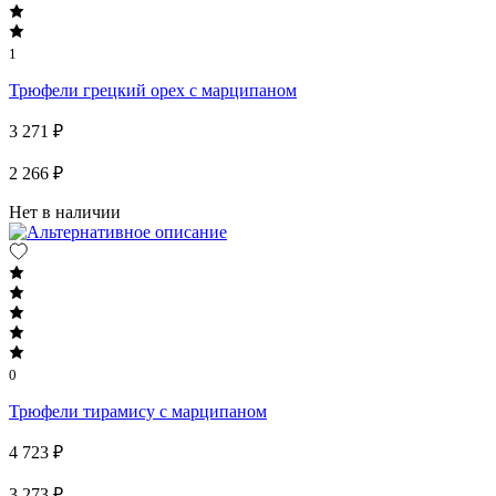
1
Трюфели грецкий орех с марципаном
3 271 ₽
2 266 ₽
Нет в наличии
0
Трюфели тирамису с марципаном
4 723 ₽
3 273 ₽