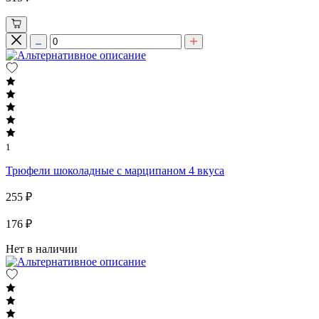
1
Трюфели шоколадные с марципаном 4 вкуса
255 ₽
176 ₽
Нет в наличии