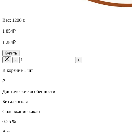
Вес: 1200 г.
1 854₽
1 284₽
Купить
-
+
В корзине
1
шт
₽
Диетические особенности
Без алкоголя
Содержание какао
0-25 %
Вес