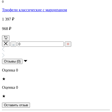
0
Трюфели классические с марципаном
1 397 ₽
968 ₽
Отзывы (0)
Оценка 0
★
Оценка 0
★
Оставить отзыв