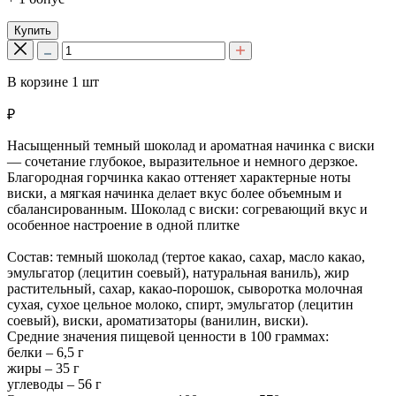
Купить
В корзине
1
шт
₽
Насыщенный темный шоколад и ароматная начинка с виски
— сочетание глубокое, выразительное и немного дерзкое.
Благородная горчинка какао оттеняет характерные ноты
виски, а мягкая начинка делает вкус более объемным и
сбалансированным. Шоколад с виски: согревающий вкус и
особенное настроение в одной плитке
Состав: темный шоколад (тертое какао, сахар, масло какао,
эмульгатор (лецитин соевый), натуральная ваниль), жир
растительный, сахар, какао-порошок, сыворотка молочная
сухая, сухое цельное молоко, спирт, эмульгатор (лецитин
соевый), виски, ароматизаторы (ванилин, виски).
Средние значения пищевой ценности в 100 граммах:
белки – 6,5 г
жиры – 35 г
углеводы – 56 г