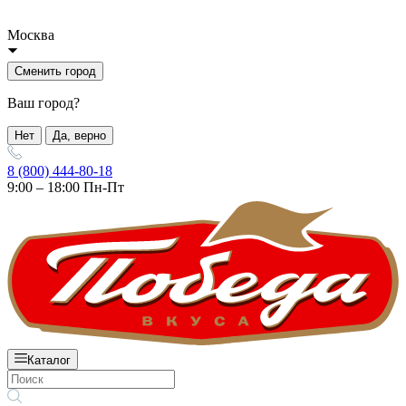
Москва
Сменить город
Ваш город?
Нет
Да, верно
8 (800) 444-80-18
9:00 – 18:00 Пн-Пт
Каталог