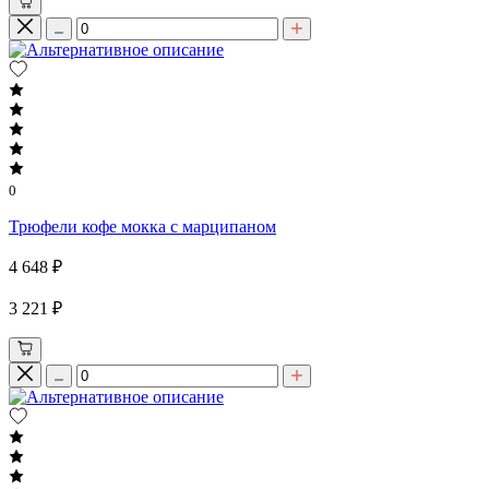
0
Трюфели кофе мокка с марципаном
4 648 ₽
3 221 ₽