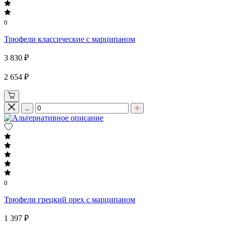
0
Трюфели классические с марципаном
3 830 ₽
2 654 ₽
0
Трюфели грецкий орех с марципаном
1 397 ₽