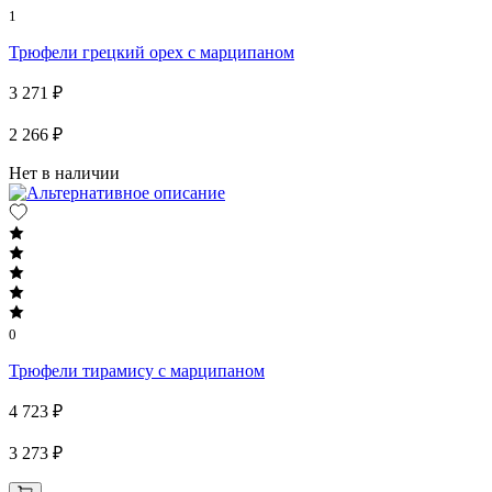
1
Трюфели грецкий орех с марципаном
3 271 ₽
2 266 ₽
Нет в наличии
0
Трюфели тирамису с марципаном
4 723 ₽
3 273 ₽