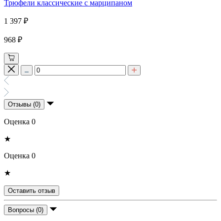
Трюфели классические с марципаном
1 397 ₽
968 ₽
Отзывы (0)
Оценка 0
★
Оценка 0
★
Оставить отзыв
Вопросы (0)