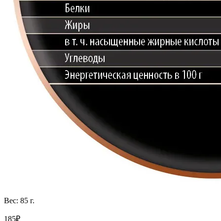
Вес: 85 г.
185₽