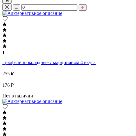
1
Трюфели шоколадные с марципаном 4 вкуса
255 ₽
176 ₽
Нет в наличии