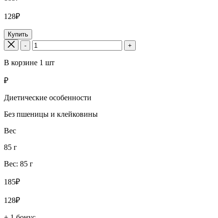
128₽
Купить
-
+
В корзине
1
шт
₽
Диетические особенности
Без пшеницы и клейковины
Вес
85 г
Вес: 85 г
185₽
128₽
+ 1 бонус