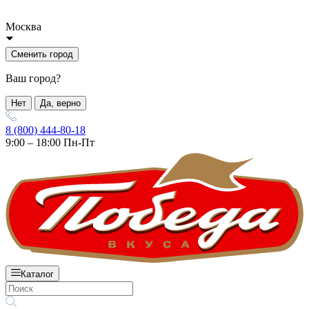
Москва
Сменить город
Ваш город?
Нет
Да, верно
8 (800) 444-80-18
9:00 – 18:00 Пн-Пт
Каталог