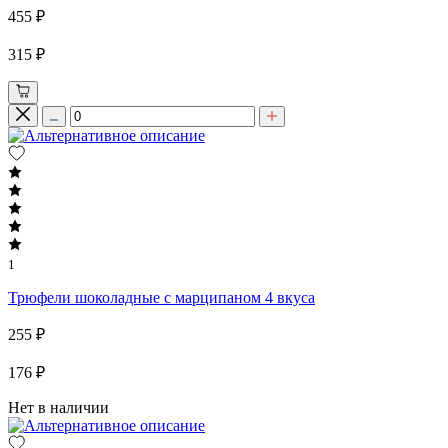
455 ₽
315 ₽
1
Трюфели шоколадные с марципаном 4 вкуса
255 ₽
176 ₽
Нет в наличии