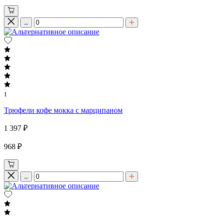
1
Трюфели кофе мокка с марципаном
1 397 ₽
968 ₽