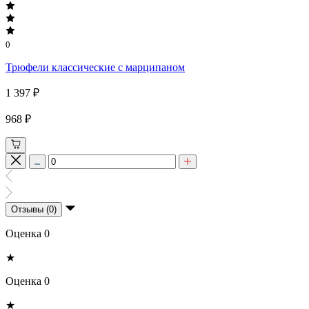
0
Трюфели классические с марципаном
1 397 ₽
968 ₽
Отзывы (0)
Оценка 0
★
Оценка 0
★