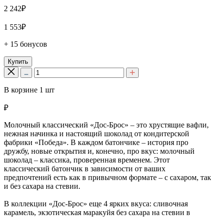
2 242₽
1 553₽
+ 15 бонусов
Купить
В корзине
1
шт
₽
Молочный классический «Дос-Брос» – это хрустящие вафли,
нежная начинка и настоящий шоколад от кондитерской
фабрики «Победа». В каждом батончике – история про
дружбу, новые открытия и, конечно, про вкус: молочный
шоколад – классика, проверенная временем. Этот
классический батончик в зависимости от ваших
предпочтений есть как в привычном формате – с сахаром, так
и без сахара на стевии.
В коллекции «Дос-Брос» еще 4 ярких вкуса: сливочная
карамель, экзотическая маракуйя без сахара на стевии в