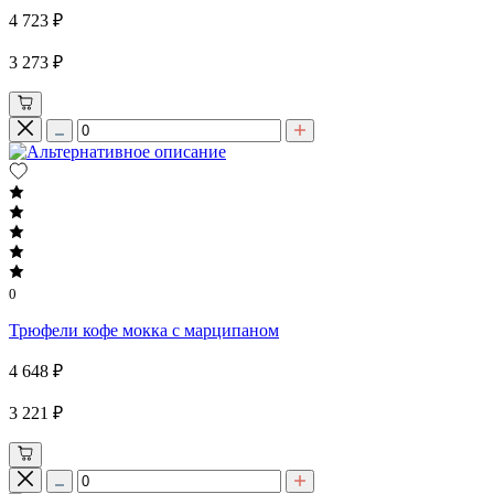
4 723 ₽
3 273 ₽
0
Трюфели кофе мокка с марципаном
4 648 ₽
3 221 ₽