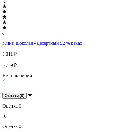
0
Мини-шоколад «Десертный 52 % какао»
8 311 ₽
5 759 ₽
Нет в наличии
Отзывы (0)
Оценка 0
★
Оценка 0