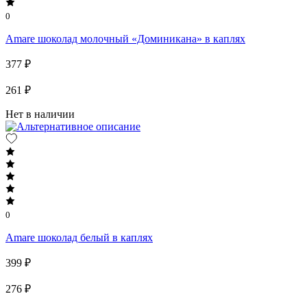
0
Amare шоколад молочный «Доминикана» в каплях
377 ₽
261 ₽
Нет в наличии
0
Amare шоколад белый в каплях
399 ₽
276 ₽