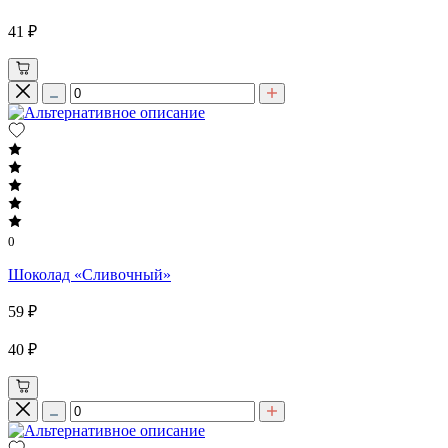
41 ₽
0
Шоколад «Сливочный»
59 ₽
40 ₽