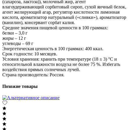
(сахароза, лактоза)), молочный жир, агент
влагоудерживающий сорбитовый сироп, сухой яичный белок,
агент желирующий агар, регулятор кислотности лимонная
кислота, ароматизатор натуральный («сливки»), ароматизатор
(ванилин), консервант сорбат калия.
Средние значения пищевой ценности в 100 граммах:
белки – 3,0 г
жиры – 12 г
углеводы – 69 г
Энергетическая ценность в 100 граммах: 400 ккал.
Срок годности: 10 месяцев.
Условия хранения: хранить при температуре (18 ± 3) °C и
относительной влажности воздуха не более 75 %. Избегать
воздействия прямых солнечных лучей.
Страна производитель: Россия.
Похожие товары