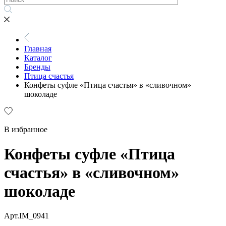
Главная
Каталог
Бренды
Птица счастья
Конфеты суфле «Птица счастья» в «сливочном»
шоколаде
В избранное
Конфеты суфле «Птица
счастья» в «сливочном»
шоколаде
Арт.IM_0941