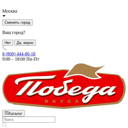
Москва
Сменить город
Ваш город?
Нет
Да, верно
8 (800) 444-80-18
9:00 – 18:00 Пн-Пт
Каталог