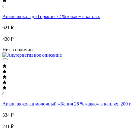
0
Amare шоколад «Горький 72 % какао» в каплях
621 ₽
430 ₽
Нет в наличии
0
Amare шоколад молочный «Кения 26 % какао» в каплях, 200 г
334 ₽
231 ₽