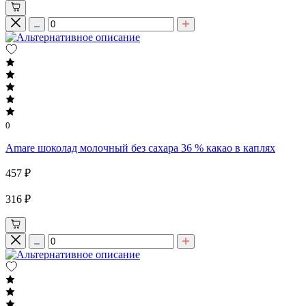
0
Amare шоколад молочный без сахара 36 % какао в каплях
457 ₽
316 ₽