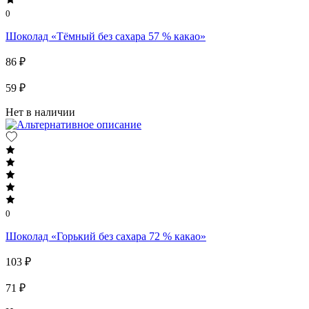
0
Шоколад «Тёмный без сахара 57 % какао»
86 ₽
59 ₽
Нет в наличии
0
Шоколад «Горький без сахара 72 % какао»
103 ₽
71 ₽