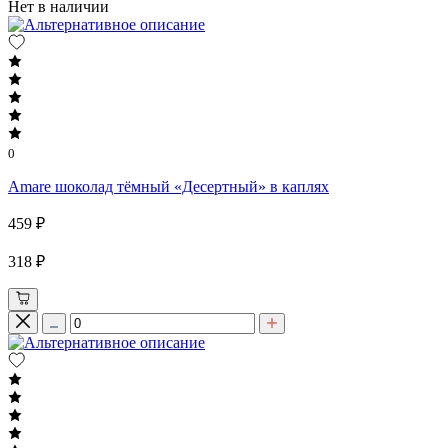
Нет в наличии
0
Amare шоколад тёмный «Десертный» в каплях
459 ₽
318 ₽