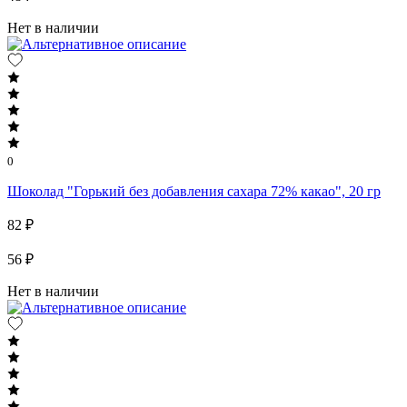
Нет в наличии
0
Шоколад "Горький без добавления сахара 72% какао", 20 гр
82 ₽
56 ₽
Нет в наличии