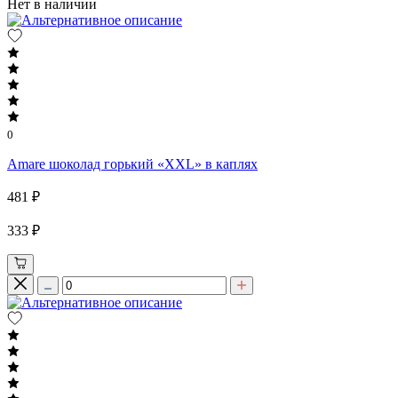
Нет в наличии
0
Amare шоколад горький «XXL» в каплях
481 ₽
333 ₽