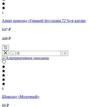
1
Amare шоколад «Горький без сахара 72 %»в каплях
647 ₽
448 ₽
0
Шоколад «Молочный»
60 ₽