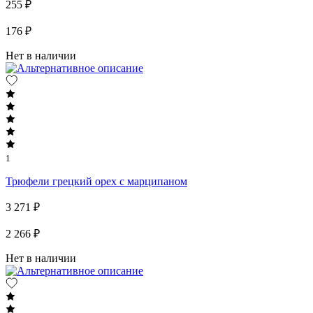
255 ₽
176 ₽
Нет в наличии
1
Трюфели грецкий орех с марципаном
3 271 ₽
2 266 ₽
Нет в наличии