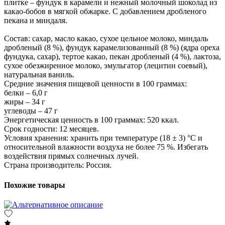
плитке – фундук в карамели и нежный молочный шоколад из
какао-бобов в мягкой обжарке. С добавлением дробленого
пекана и миндаля.
Состав: сахар, масло какао, сухое цельное молоко, миндаль
дробленый (8 %), фундук карамелизованный (8 %) (ядра ореха
фундука, сахар), тертое какао, пекан дробленый (4 %), лактоза,
сухое обезжиренное молоко, эмульгатор (лецитин соевый),
натуральная ваниль.
Средние значения пищевой ценности в 100 граммах:
белки – 6,0 г
жиры – 34 г
углеводы – 47 г
Энергетическая ценность в 100 граммах: 520 ккал.
Срок годности: 12 месяцев.
Условия хранения: хранить при температуре (18 ± 3) °C и
относительной влажности воздуха не более 75 %. Избегать
воздействия прямых солнечных лучей.
Страна производитель: Россия.
Похожие товары