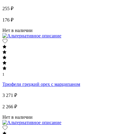
255 ₽
176 ₽
Нет в наличии
1
Трюфели грецкий орех с марципаном
3 271 ₽
2 266 ₽
Нет в наличии