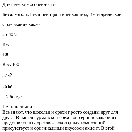
Диетические особенности
Без алкоголя, Без пшеницы и клейковины, Вегетарианское
Содержание какао
25-40 %
Вес
100 г
Вес: 100 г
377₽
261₽
+ 2 бонуса
Нет в наличии
Все знают, что шоколад и орехи просто созданы друг для
друга. В нашей гурманской ореховой серии в каждой из
представленных орехово-шоколадных композиций
присутствует и оригинальный вкусовой акцент. В этой