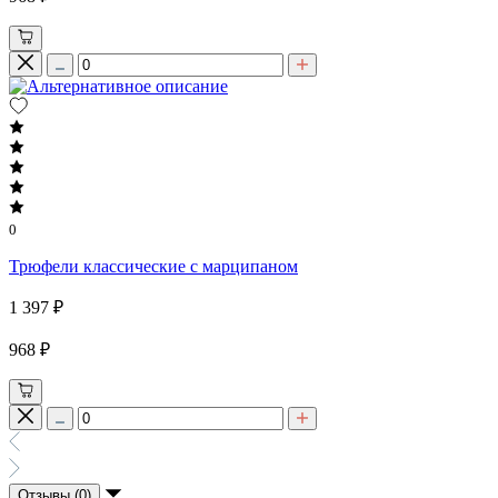
0
Трюфели классические с марципаном
1 397 ₽
968 ₽
Отзывы (0)