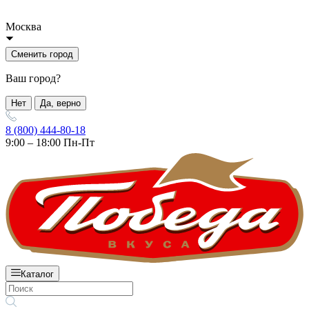
Москва
Сменить город
Ваш город?
Нет
Да, верно
8 (800) 444-80-18
9:00 – 18:00 Пн-Пт
Каталог