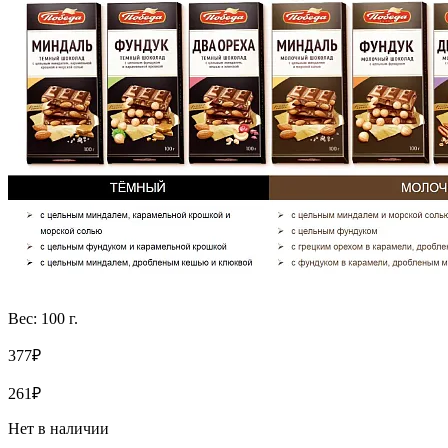
Вес: 100 г.
377₽
261₽
Нет в наличии