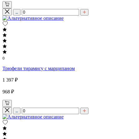
0
Трюфели тирамису с марципаном
1 397 ₽
968 ₽