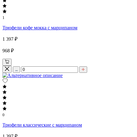
1
Трюфели кофе мокка с марципаном
1 397 ₽
968 ₽
0
Трюфели классические с марципаном
1 397 ₽