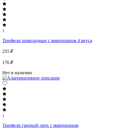
1
Трюфели шоколадные с марципаном 4 вкуса
255 ₽
176 ₽
Нет в наличии
1
Трюфели грецкий орех с марципаном