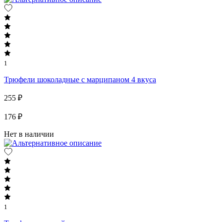
1
Трюфели шоколадные с марципаном 4 вкуса
255 ₽
176 ₽
Нет в наличии
1