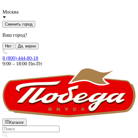
Москва
Сменить город
Ваш город?
Нет
Да, верно
8 (800) 444-80-18
9:00 – 18:00 Пн-Пт
Каталог