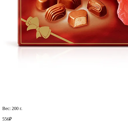
Вес: 200 г.
556₽