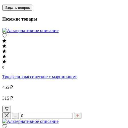
Задать вопрос
Похожие товары
0
Трюфели классические с марципаном
455 ₽
315 ₽