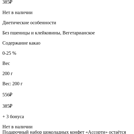
385₽
Нет в наличии
Диетические особенности
Без пшеницы и клейковины, Вегетарианское
Содержание какао
0-25 %
Вес
200 г
Вес: 200 г
556₽
385₽
+ 3 бонуса
Нет в наличии
Подарочный набор шоколадных конфет «Ассорти» остаётся