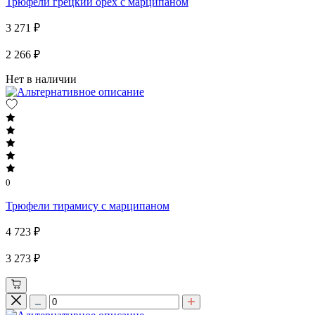
Трюфели грецкий орех с марципаном
3 271 ₽
2 266 ₽
Нет в наличии
0
Трюфели тирамису с марципаном
4 723 ₽
3 273 ₽