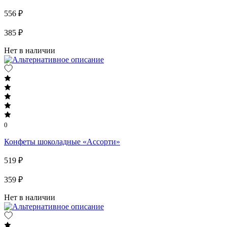
556 ₽
385 ₽
Нет в наличии
0
Конфеты шоколадные «Ассорти»
519 ₽
359 ₽
Нет в наличии