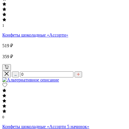
1
Конфеты шоколадные «Ассорти»
519 ₽
359 ₽
0
Конфеты шоколадные «Ассорти 5 начинок»