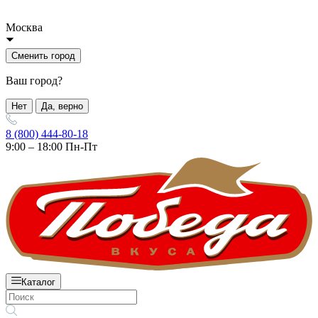
Москва
Сменить город
Ваш город?
Нет
Да, верно
8 (800) 444-80-18
9:00 – 18:00 Пн-Пт
Каталог