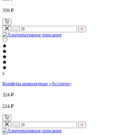
359 ₽
0
Конфеты шоколадные «Ассорти»
324 ₽
224 ₽