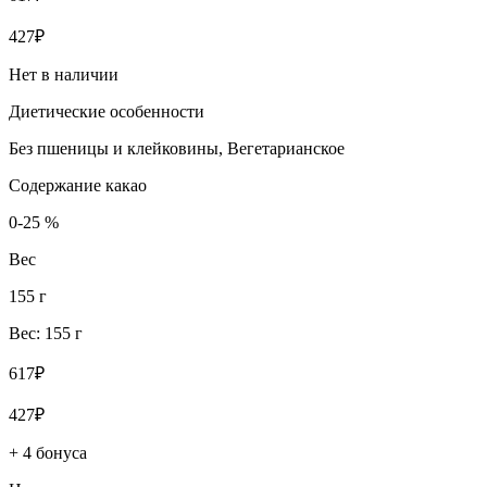
427₽
Нет в наличии
Диетические особенности
Без пшеницы и клейковины, Вегетарианское
Содержание какао
0-25 %
Вес
155 г
Вес: 155 г
617₽
427₽
+ 4 бонуса