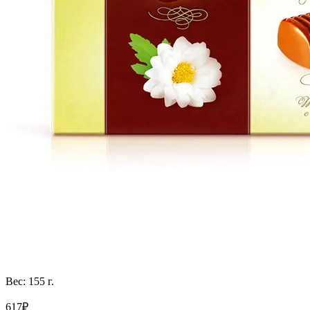
Вес: 155 г.
617₽