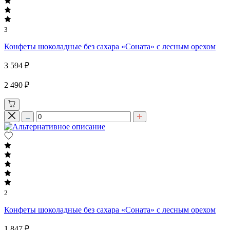
3
Конфеты шоколадные без сахара «Соната» с лесным орехом
3 594 ₽
2 490 ₽
2
Конфеты шоколадные без сахара «Соната» с лесным орехом
1 847 ₽