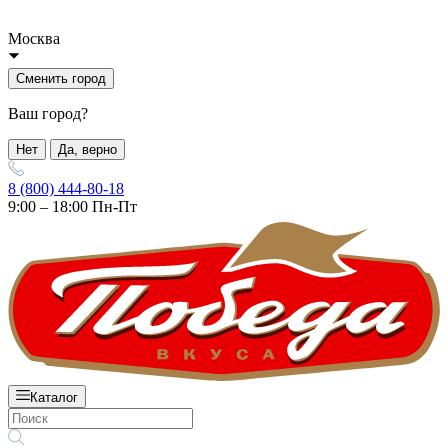
Москва
Сменить город
Ваш город?
Нет
Да, верно
8 (800) 444-80-18
9:00 – 18:00 Пн-Пт
Каталог