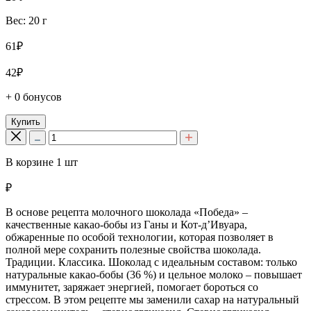
Вес: 20 г
61₽
42₽
+ 0 бонусов
Купить
В корзине
1
шт
₽
В основе рецепта молочного шоколада «Победа» –
качественные какао-бобы из Ганы и Кот-д’Ивуара,
обжаренные по особой технологии, которая позволяет в
полной мере сохранить полезные свойства шоколада.
Традиции. Классика. Шоколад с идеальным составом: только
натуральные какао-бобы (36 %) и цельное молоко – повышает
иммунитет, заряжает энергией, помогает бороться со
стрессом. В этом рецепте мы заменили сахар на натуральный