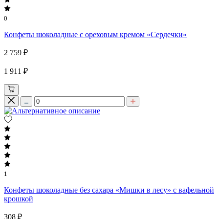
0
Конфеты шоколадные с ореховым кремом «Сердечки»
2 759 ₽
1 911 ₽
1
Конфеты шоколадные без сахара «Мишки в лесу» с вафельной
крошкой
308 ₽