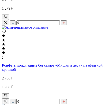
1 279 ₽
2
Конфеты шоколадные без сахара «Мишки в лесу» с вафельной
крошкой
2 786 ₽
1 930 ₽