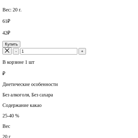
Вес: 20 г.
61₽
42₽
Купить
-
+
В корзине
1
шт
₽
Диетические особенности
Без алкоголя, Без сахара
Содержание какао
25-40 %
Вес
20 г