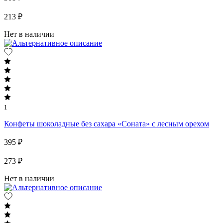
213 ₽
Нет в наличии
1
Конфеты шоколадные без сахара «Соната» с лесным орехом
395 ₽
273 ₽
Нет в наличии