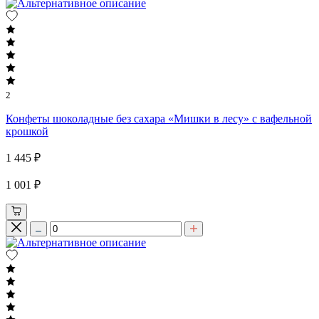
2
Конфеты шоколадные без сахара «Мишки в лесу» с вафельной
крошкой
1 445 ₽
1 001 ₽