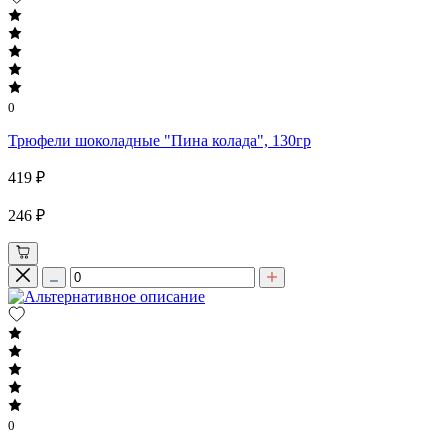
0
Трюфели шоколадные "Пина колада", 130гр
419 ₽
246 ₽
0