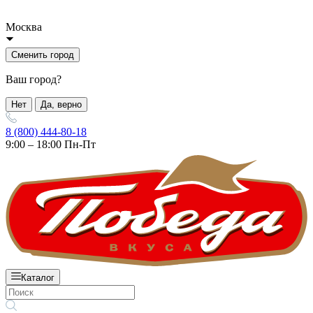
Москва
Сменить город
Ваш город?
Нет
Да, верно
8 (800) 444-80-18
9:00 – 18:00 Пн-Пт
Каталог