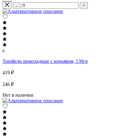
0
Трюфели шоколадные с коньяком, 130гр
419 ₽
246 ₽
Нет в наличии