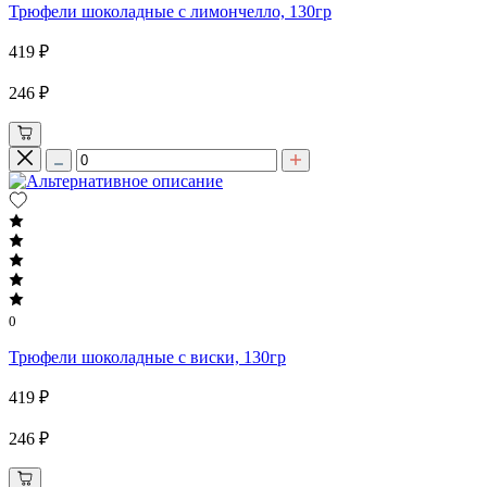
Трюфели шоколадные с лимончелло, 130гр
419 ₽
246 ₽
0
Трюфели шоколадные с виски, 130гр
419 ₽
246 ₽