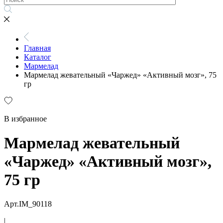
Главная
Каталог
Мармелад
Мармелад жевательный «Чаржед» «Активный мозг», 75
гр
В избранное
Мармелад жевательный
«Чаржед» «Активный мозг»,
75 гр
Арт.IM_90118
|