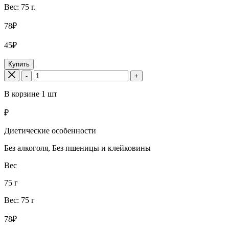
Вес: 75 г.
78₽
45₽
Купить
-
+
В корзине
1
шт
₽
Диетические особенности
Без алкоголя, Без пшеницы и клейковины
Вес
75 г
Вес: 75 г
78₽