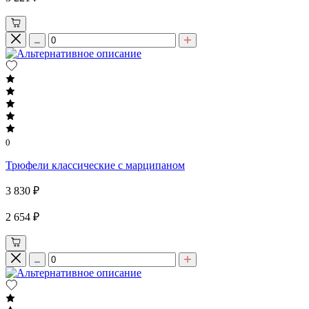
0
Трюфели классические с марципаном
3 830 ₽
2 654 ₽