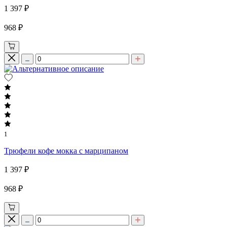
1 397 ₽
968 ₽
1
Трюфели кофе мокка с марципаном
1 397 ₽
968 ₽