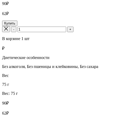
90₽
62₽
Купить
-
+
В корзине
1
шт
₽
Диетические особенности
Без алкоголя, Без пшеницы и клейковины, Без сахара
Вес
75 г
Вес: 75 г
90₽
62₽