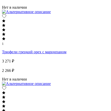
Нет в наличии
1
Трюфели грецкий орех с марципаном
3 271 ₽
2 266 ₽
Нет в наличии