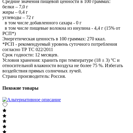
Средние значения пищевой ценности в 100 граммах:
белки – 7,0 г
жиры – 0,4 г
углеводы – 72 г
в том числе добавленного сахара - 0 г
в том числе пищевые волокна из инулина - 4,4 г (15% от
РСП*)
Энергетическая ценность в 100 граммах: 270 ккал.
*РСП - рекомендуемый уровень суточного потребления
согласно ТР ТС 022/2011
Срок годности: 12 месяцев.
Условия хранения: хранить при температуре (18 ± 3) °C и
относительной влажности воздуха не более 75 %. Избегать
воздействия прямых солнечных лучей.
Страна производитель: Россия.
Похожие товары