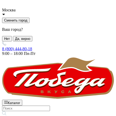
Москва
Сменить город
Ваш город?
Нет
Да, верно
8 (800) 444-80-18
9:00 – 18:00 Пн-Пт
Каталог