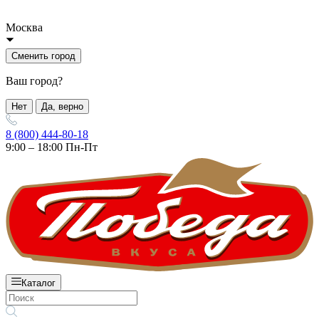
Москва
Сменить город
Ваш город?
Нет
Да, верно
8 (800) 444-80-18
9:00 – 18:00 Пн-Пт
Каталог