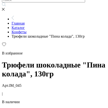
Главная
Каталог
Конфеты
Трюфели шоколадные "Пина колада", 130гр
В избранное
Трюфели шоколадные "Пина
колада", 130гр
Арт.IM_045
|
В наличии