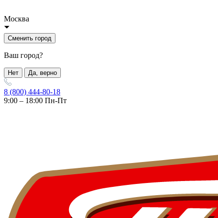
Москва
Сменить город
Ваш город?
Нет
Да, верно
8 (800) 444-80-18
9:00 – 18:00 Пн-Пт