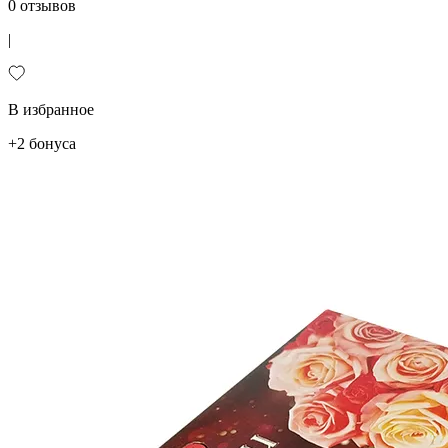
0 отзывов
|
В избранное
+2 бонуса