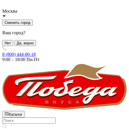
Москва
Сменить город
Ваш город?
Нет
Да, верно
8 (800) 444-80-18
9:00 – 18:00 Пн-Пт
Каталог