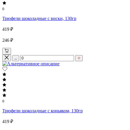
0
Трюфели шоколадные с виски, 130гр
419 ₽
246 ₽
0
Трюфели шоколадные с коньяком, 130гр
419 ₽