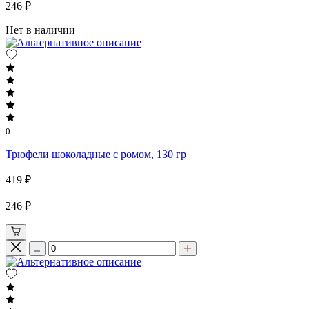
246 ₽
Нет в наличии
0
Трюфели шоколадные с ромом, 130 гр
419 ₽
246 ₽