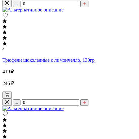
0
Трюфели шоколадные с лимончелло, 130гр
419 ₽
246 ₽