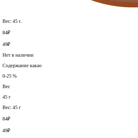
Вес: 45 г.
84₽
49₽
Нет в наличии
Содержание какао
0-25 %
Вес
45 г
Вес: 45 г
84₽
49₽