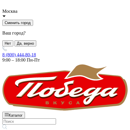
Москва
Сменить город
Ваш город?
Нет
Да, верно
8 (800) 444-80-18
9:00 – 18:00 Пн-Пт
Каталог