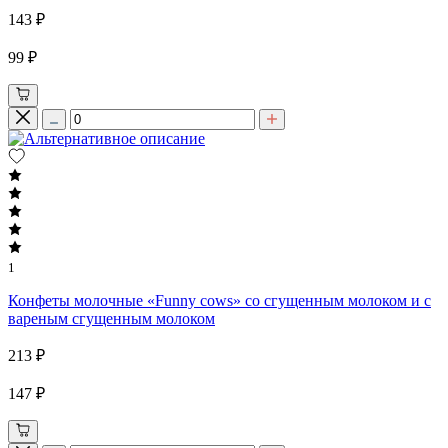
143 ₽
99 ₽
1
Конфеты молочные «Funny cows» со сгущенным молоком и с
вареным сгущенным молоком
213 ₽
147 ₽