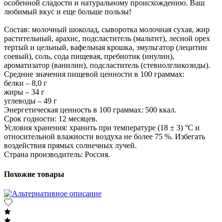
особенной сладости и натуральному происхождению. Ваш
любимый вкус и еще больше пользы!
Состав: молочный шоколад, сыворотка молочная сухая, жир
растительный, арахис, подсластитель (мальтит), лесной орех
тертый и цельный, вафельная крошка, эмульгатор (лецитин
соевый), соль, сода пищевая, пребиотик (инулин),
ароматизатор (ванилин), подсластитель (стевиолгликозиды).
Средние значения пищевой ценности в 100 граммах:
белки – 8,0 г
жиры – 34 г
углеводы – 49 г
Энергетическая ценность в 100 граммах: 500 ккал.
Срок годности: 12 месяцев.
Условия хранения: хранить при температуре (18 ± 3) °C и
относительной влажности воздуха не более 75 %. Избегать
воздействия прямых солнечных лучей.
Страна производитель: Россия.
Похожие товары