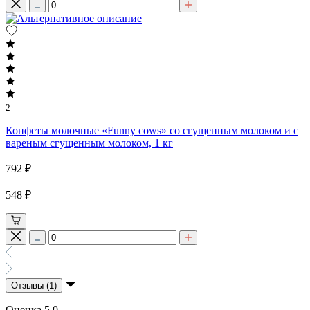
2
Конфеты молочные «Funny cows» со сгущенным молоком и с
вареным сгущенным молоком, 1 кг
792 ₽
548 ₽
Отзывы (1)
Оценка 5.0