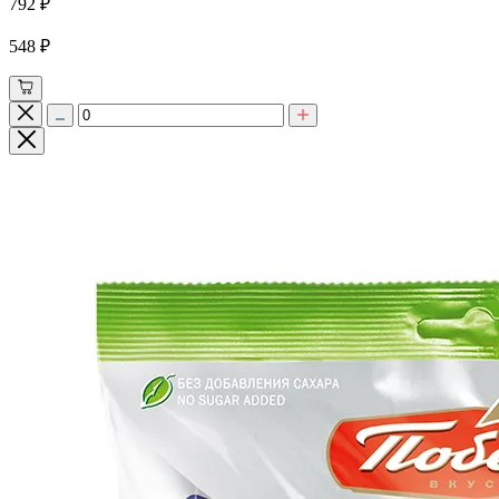
792 ₽
548 ₽