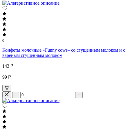
0
Конфеты молочные «Funny cows» со сгущенным молоком и с
вареным сгущенным молоком
143 ₽
99 ₽