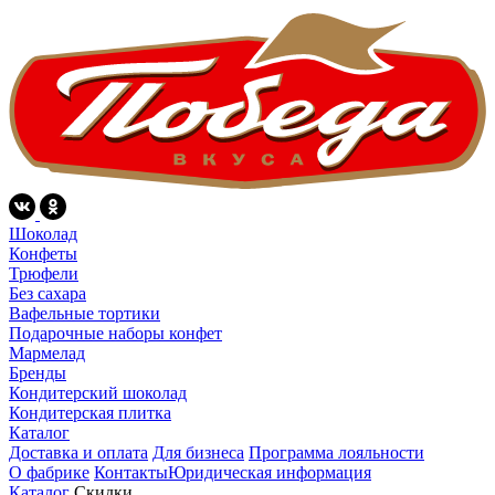
Шоколад
Конфеты
Трюфели
Без сахара
Вафельные тортики
Подарочные наборы конфет
Мармелад
Бренды
Кондитерский шоколад
Кондитерская плитка
Каталог
Доставка и оплата
Для бизнеса
Программа лояльности
О фабрике
Контакты
Юридическая информация
Каталог
Скидки