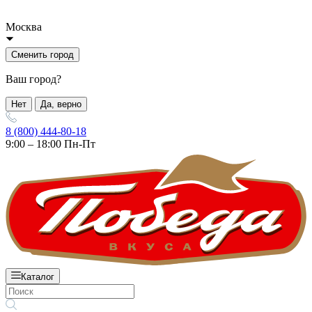
Москва
Сменить город
Ваш город?
Нет
Да, верно
8 (800) 444-80-18
9:00 – 18:00 Пн-Пт
Каталог