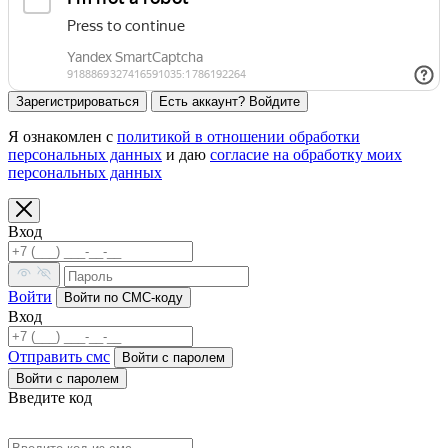
Зарегистрироваться
Есть аккаунт? Войдите
Я ознакомлен с
политикой в отношении обработки
персональных данных
и даю
согласие на обработку моих
персональных данных
Вход
Войти
Войти по СМС-коду
Вход
Отправить смс
Войти c паролем
Войти с паролем
Введите код
Код выслан на номер: