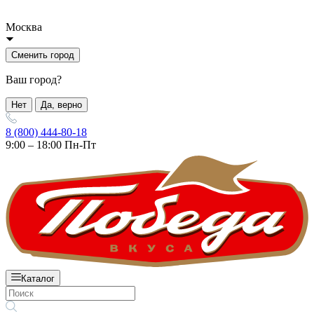
Москва
Сменить город
Ваш город?
Нет
Да, верно
8 (800) 444-80-18
9:00 – 18:00 Пн-Пт
Каталог