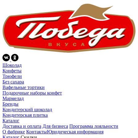
Шоколад
Конфеты
Трюфели
Без сахара
Вафельные тортики
Подарочные наборы конфет
Мармелад
Бренды
Кондитерский шоколад
Кондитерская плитка
Каталог
Доставка и оплата
Для бизнеса
Программа лояльности
О фабрике
Контакты
Юридическая информация
Каталог
Скидки