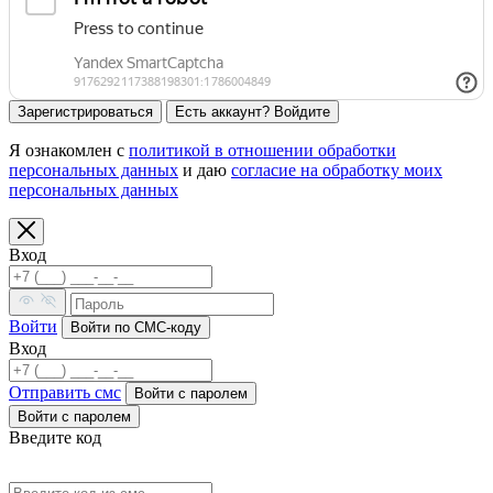
Зарегистрироваться
Есть аккаунт? Войдите
Я ознакомлен с
политикой в отношении обработки
персональных данных
и даю
согласие на обработку моих
персональных данных
Вход
Войти
Войти по СМС-коду
Вход
Отправить смс
Войти c паролем
Войти с паролем
Введите код
Код выслан на номер: