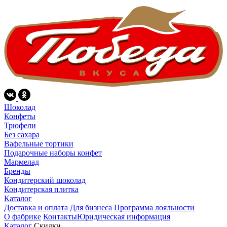
Шоколад
Конфеты
Трюфели
Без сахара
Вафельные тортики
Подарочные наборы конфет
Мармелад
Бренды
Кондитерский шоколад
Кондитерская плитка
Каталог
Доставка и оплата
Для бизнеса
Программа лояльности
О фабрике
Контакты
Юридическая информация
Каталог
Скидки