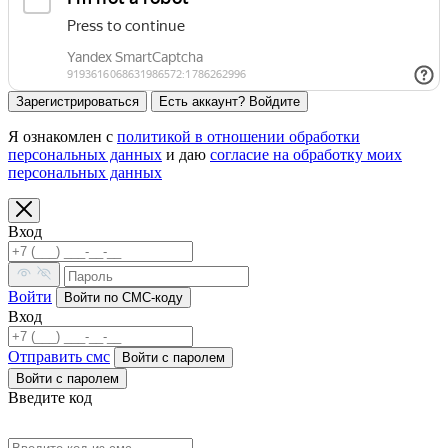
Зарегистрироваться
Есть аккаунт? Войдите
Я ознакомлен с
политикой в отношении обработки
персональных данных
и даю
согласие на обработку моих
персональных данных
Вход
Войти
Войти по СМС-коду
Вход
Отправить смс
Войти c паролем
Войти с паролем
Введите код
Код выслан на номер: