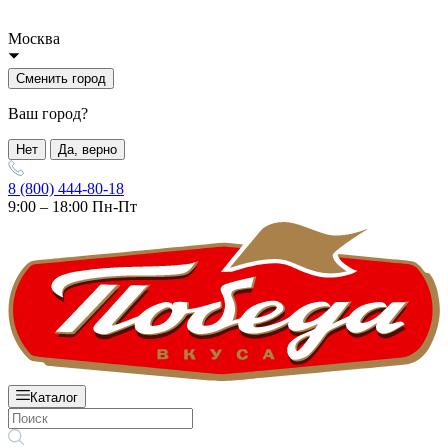
Москва
Сменить город
Ваш город?
Нет
Да, верно
8 (800) 444-80-18
9:00 – 18:00 Пн-Пт
Каталог