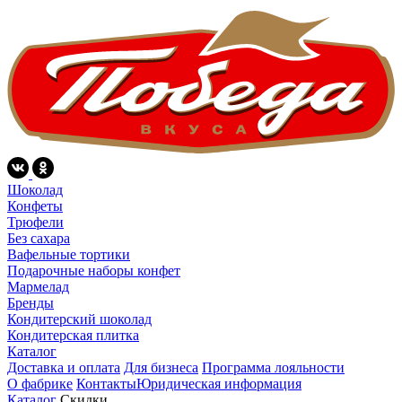
Шоколад
Конфеты
Трюфели
Без сахара
Вафельные тортики
Подарочные наборы конфет
Мармелад
Бренды
Кондитерский шоколад
Кондитерская плитка
Каталог
Доставка и оплата
Для бизнеса
Программа лояльности
О фабрике
Контакты
Юридическая информация
Каталог
Скидки