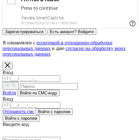
Зарегистрироваться
Есть аккаунт? Войдите
Я ознакомлен с
политикой в отношении обработки
персональных данных
и даю
согласие на обработку моих
персональных данных
Вход
Войти
Войти по СМС-коду
Вход
Отправить смс
Войти c паролем
Войти с паролем
Введите код
Код выслан на номер: