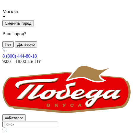
Москва
Сменить город
Ваш город?
Нет
Да, верно
8 (800) 444-80-18
9:00 – 18:00 Пн-Пт
Каталог