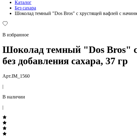
Каталог
Без сахара
Шоколад темный "Dos Bros" с хрустящей вафлей с начинко
В избранное
Шоколад темный "Dos Bros" с
без добавления сахара, 37 гр
Арт.IM_1560
|
В наличии
|