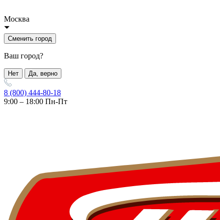
Москва
Сменить город
Ваш город?
Нет
Да, верно
8 (800) 444-80-18
9:00 – 18:00 Пн-Пт