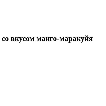
 со вкусом манго-маракуйя