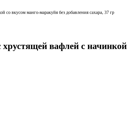
й со вкусом манго-маракуйя без добавления сахара, 37 гр
 хрустящей вафлей с начинкой