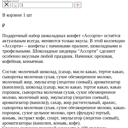
В корзине
1
шт
₽
Подарочный набор шоколадных конфет «Ассорти» остаётся
актуальным всегда, меняются только вкусы. В этой коллекции
«Ассорти» – конфеты с начинками пралине, шоколадными и
трюфельными. Шоколадные шедевры "Ассорти" сделают
особенно вкусным любой праздник. Начинки: ореховая,
кофейная, коньячная.
Состав: молочный шоколад, (сахар, масло какао, тертое какао,
сыворотка молочная сухая, сухое обезжиренное молоко,
молочный жир, эмульгатор (лецитин соевый), ароматизатор
(ванилин)), шоколад (сахар, масло какао, тертое какао, какао
порошок, сыворотка молочная сухая, сухое обезжиренное
молоко, молочный жир, эмульгатор (лецитин соевый),
ароматизатор (ванили)), сахар, жир растительный, арахис,
сыворотка молочная сухая, сухое обезжиренное молоко, какао-
порошок, сухое цельное молоко, орех (фундук) тертый,
коньяк, экстракт кофе, спирт, эмульгатор (лецитин соевый),
ароматизаторы (ванилин, коньяк, кофе).