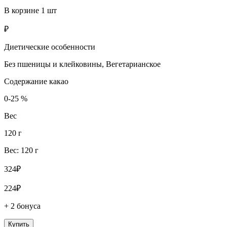
В корзине
1
шт
₽
Диетические особенности
Без пшеницы и клейковины, Вегетарианское
Содержание какао
0-25 %
Вес
120 г
Вес: 120 г
324₽
224₽
+ 2 бонуса
Купить