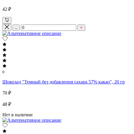
42 ₽
0
Шоколад "Темный без добавления сахара 57% какао", 20 гр
70 ₽
48 ₽
Нет в наличии