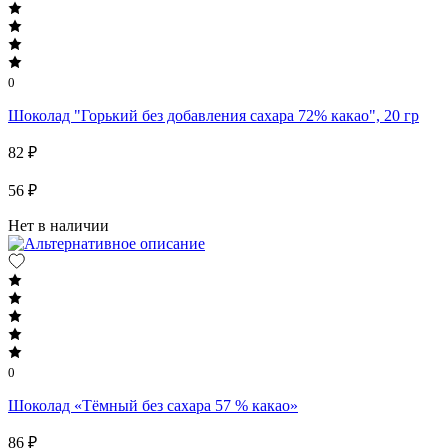
0
Шоколад "Горький без добавления сахара 72% какао", 20 гр
82 ₽
56 ₽
Нет в наличии
0
Шоколад «Тёмный без сахара 57 % какао»
86 ₽