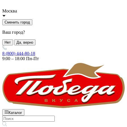
Москва
Сменить город
Ваш город?
Нет
Да, верно
8 (800) 444-80-18
9:00 – 18:00 Пн-Пт
Каталог