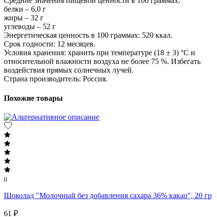
Средние значения пищевой ценности в 100 граммах:
белки – 6,0 г
жиры – 32 г
углеводы – 52 г
Энергетическая ценность в 100 граммах: 520 ккал.
Срок годности: 12 месяцев.
Условия хранения: хранить при температуре (18 ± 3) °C и
относительной влажности воздуха не более 75 %. Избегать
воздействия прямых солнечных лучей.
Страна производитель: Россия.
Похожие товары
0
Шоколад "Молочный без добавления сахара 36% какао", 20 гр
61 ₽