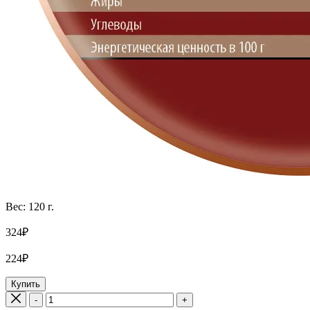
Вес: 120 г.
324₽
224₽
Купить
-
+